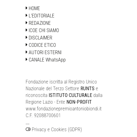
HOME
L'EDITORIALE
REDAZIONE
ICOE CHI SIAMO
DISCLAIMER
CODICE ETICO
AUTORI ESTERNI
CANALE WhatsApp
Fondazione iscritta al Registro Unico
Nazionale del Terzo Settore
RUNTS
e
riconoscita
ISTITUTO CULTURALE
dalla
Regione Lazio - Ente
NON-PROFIT
www.fondazionepremioantoniobiondi.it
C.F. 92088700601
__
Privacy e Cookies (GDPR)