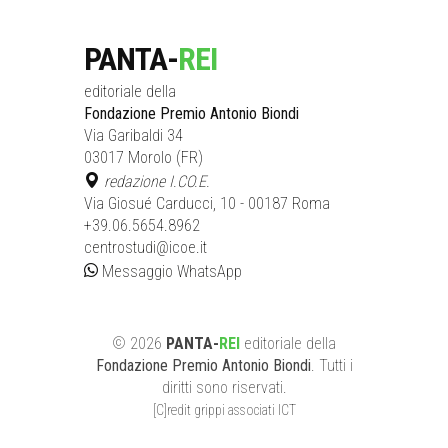
PANTA-
REI
editoriale della
Fondazione Premio Antonio Biondi
Via Garibaldi 34
03017 Morolo (FR)
redazione I.CO.E.
Via Giosué Carducci, 10 - 00187 Roma
+39.06.5654.8962
centrostudi@icoe.it
Messaggio WhatsApp
©
2026
PANTA-
REI
editoriale
della
Fondazione Premio Antonio Biondi
. Tutti i
diritti sono riservati.
[C]redit grippi associati ICT