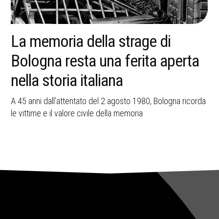
Tina Anselmi, la donna che aprì
una strada nella Repubblica
italiana
Dalla Resistenza alla Commissione P2, la storia di Tina
Anselmi racconta coraggio, riforme e senso dello Stato