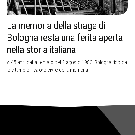
Tina Anselmi, la donna che aprì
una strada nella Repubblica
italiana
Dalla Resistenza alla Commissione P2, la storia di Tina
Anselmi racconta coraggio, riforme e senso dello Stato