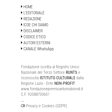
HOME
L'EDITORIALE
REDAZIONE
ICOE CHI SIAMO
DISCLAIMER
CODICE ETICO
AUTORI ESTERNI
CANALE WhatsApp
Fondazione iscritta al Registro Unico
Nazionale del Terzo Settore
RUNTS
e
riconoscita
ISTITUTO CULTURALE
dalla
Regione Lazio - Ente
NON-PROFIT
www.fondazionepremioantoniobiondi.it
C.F. 92088700601
__
Privacy e Cookies (GDPR)