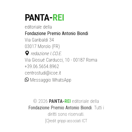
PANTA-
REI
editoriale della
Fondazione Premio Antonio Biondi
Via Garibaldi 34
03017 Morolo (FR)
redazione I.CO.E.
Via Giosué Carducci, 10 - 00187 Roma
+39.06.5654.8962
centrostudi@icoe.it
Messaggio WhatsApp
©
2026
PANTA-
REI
editoriale
della
Fondazione Premio Antonio Biondi
. Tutti i
diritti sono riservati.
[C]redit grippi associati ICT