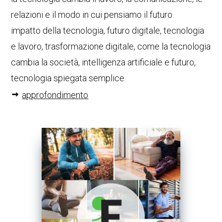
relazioni e il modo in cui pensiamo il futuro.
impatto della tecnologia, futuro digitale, tecnologia
e lavoro, trasformazione digitale, come la tecnologia
cambia la società, intelligenza artificiale e futuro,
tecnologia spiegata semplice
approfondimento