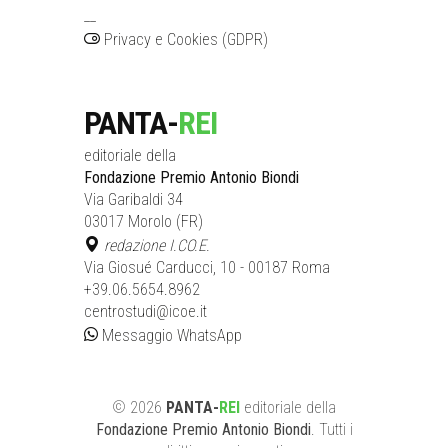
__
Privacy e Cookies (GDPR)
PANTA-
REI
editoriale della
Fondazione Premio Antonio Biondi
Via Garibaldi 34
03017 Morolo (FR)
redazione I.CO.E.
Via Giosué Carducci, 10 - 00187 Roma
+39.06.5654.8962
centrostudi@icoe.it
Messaggio WhatsApp
©
2026
PANTA-
REI
editoriale
della
Fondazione Premio Antonio Biondi
. Tutti i