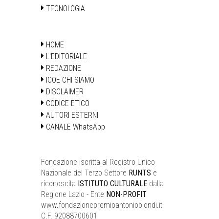
TECNOLOGIA
HOME
L'EDITORIALE
REDAZIONE
ICOE CHI SIAMO
DISCLAIMER
CODICE ETICO
AUTORI ESTERNI
CANALE WhatsApp
Fondazione iscritta al Registro Unico
Nazionale del Terzo Settore
RUNTS
e
riconoscita
ISTITUTO CULTURALE
dalla
Regione Lazio - Ente
NON-PROFIT
www.fondazionepremioantoniobiondi.it
C.F. 92088700601