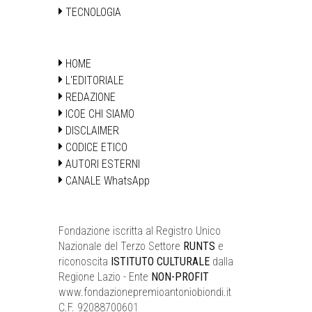
TECNOLOGIA
HOME
L'EDITORIALE
REDAZIONE
ICOE CHI SIAMO
DISCLAIMER
CODICE ETICO
AUTORI ESTERNI
CANALE WhatsApp
Fondazione iscritta al Registro Unico
Nazionale del Terzo Settore
RUNTS
e
riconoscita
ISTITUTO CULTURALE
dalla
Regione Lazio - Ente
NON-PROFIT
www.fondazionepremioantoniobiondi.it
C.F. 92088700601