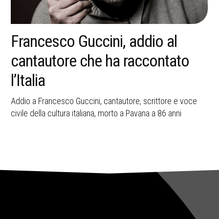
La memoria della strage di
Bologna resta una ferita aperta
nella storia italiana
A 45 anni dall’attentato del 2 agosto 1980, Bologna ricorda
le vittime e il valore civile della memoria