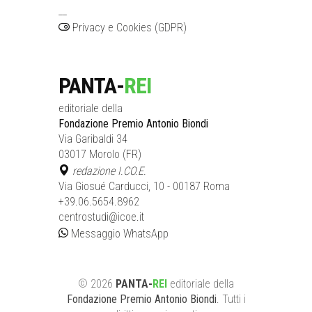
__
Privacy e Cookies (GDPR)
PANTA-
REI
editoriale della
Fondazione Premio Antonio Biondi
Via Garibaldi 34
03017 Morolo (FR)
redazione I.CO.E.
Via Giosué Carducci, 10 - 00187 Roma
+39.06.5654.8962
centrostudi@icoe.it
Messaggio WhatsApp
©
2026
PANTA-
REI
editoriale
della
Fondazione Premio Antonio Biondi
. Tutti i