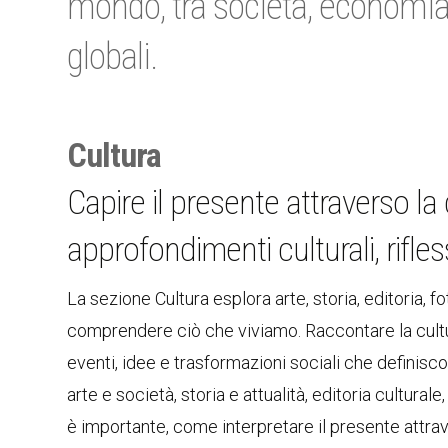
mondo, tra società, economia,
globali.
Cultura
Capire il presente attraverso l
approfondimenti culturali, rifle
La sezione Cultura esplora arte, storia, editoria
comprendere ciò che viviamo. Raccontare la cultu
eventi, idee e trasformazioni sociali che definisc
arte e società, storia e attualità, editoria culturale
è importante, come interpretare il presente attrav