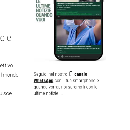
o e
ettivo
Seguici nel nostro
canale
 il mondo
WhatsApp
con il tuo smartphone e
quando vorrai, noi saremo li con le
luisce
ultime notizie ...