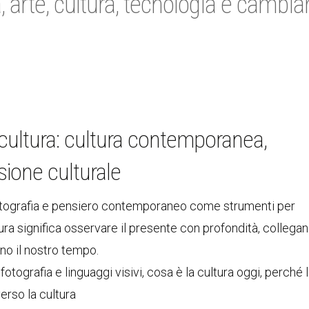
 arte, cultura, tecnologia e cambi
a cultura: cultura contemporanea,
ssione culturale
, fotografia e pensiero contemporaneo come strumenti per
ra significa osservare il presente con profondità, collega
ono il nostro tempo.
, fotografia e linguaggi visivi, cosa è la cultura oggi, perché 
erso la cultura