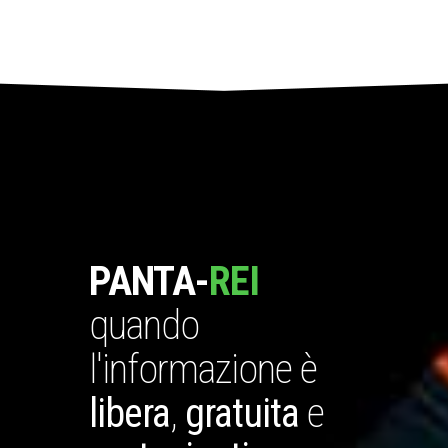
PANTA-
REI
quando
l'informazione è
libera
,
gratuita
e