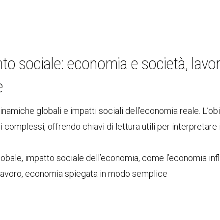
o sociale: economia e società, lavor
e
namiche globali e impatti sociali dell’economia reale. L’obi
complessi, offrendo chiavi di lettura utili per interpretare
bale, impatto sociale dell’economia, come l’economia inf
 lavoro, economia spiegata in modo semplice