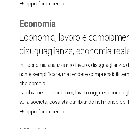
approfondimento
Economia
Economia, lavoro e cambiament
disuguaglianze, economia real
In Economia analizziamo lavoro, disuguaglianze, di
non è semplificare, ma rendere comprensibili temi 
che cambia.
cambiamenti economici, lavoro oggi, economia glo
sulla società, cosa sta cambiando nel mondo del
approfondimento