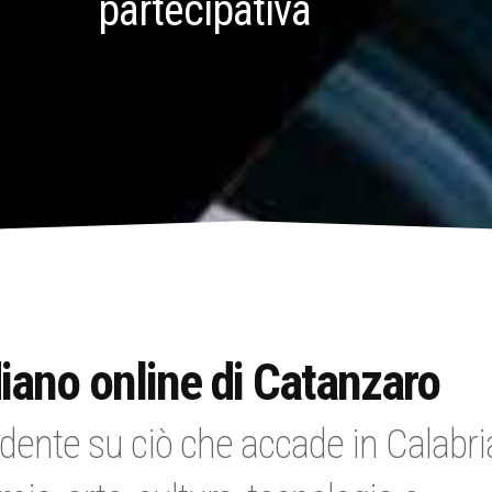
partecipativa
iano online di Catanzaro
dente su ciò che accade in Calabri