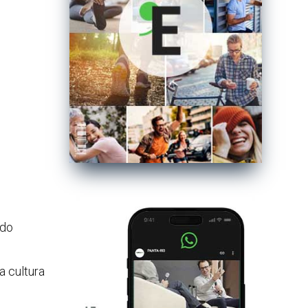
ndo
la cultura