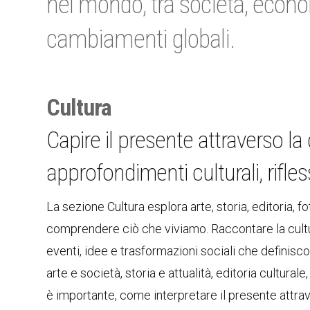
nel mondo, tra società, econom
cambiamenti globali.
Cultura
Capire il presente attraverso l
approfondimenti culturali, rifle
La sezione Cultura esplora arte, storia, editoria
comprendere ciò che viviamo. Raccontare la cultu
eventi, idee e trasformazioni sociali che definisc
arte e società, storia e attualità, editoria culturale
è importante, come interpretare il presente attrav