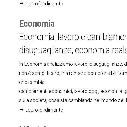
approfondimento
Economia
Economia, lavoro e cambiament
disuguaglianze, economia real
In Economia analizziamo lavoro, disuguaglianze, di
non è semplificare, ma rendere comprensibili temi 
che cambia.
cambiamenti economici, lavoro oggi, economia glo
sulla società, cosa sta cambiando nel mondo del
approfondimento