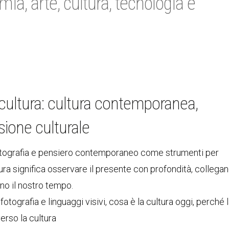
ia, arte, cultura, tecnologia e
a cultura: cultura contemporanea,
ssione culturale
, fotografia e pensiero contemporaneo come strumenti per
ra significa osservare il presente con profondità, collega
ono il nostro tempo.
, fotografia e linguaggi visivi, cosa è la cultura oggi, perché 
erso la cultura