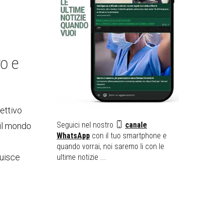
o e
ettivo
Seguici nel nostro
canale
 il mondo
WhatsApp
con il tuo smartphone e
quando vorrai, noi saremo li con le
luisce
ultime notizie ...