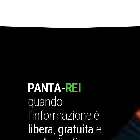
PANTA-
REI
quando
l'informazione è
libera
,
gratuita
e