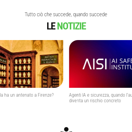
Tutto ciò che succede, quando succede
LE
NOTIZIE
 sicurezza, quando l’autonomia
Caldo estremo in Italia, l’ondata 
rischio concreto