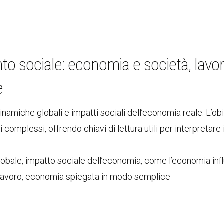
o sociale: economia e società, lavor
e
namiche globali e impatti sociali dell’economia reale. L’obi
complessi, offrendo chiavi di lettura utili per interpretare
bale, impatto sociale dell’economia, come l’economia inf
 lavoro, economia spiegata in modo semplice