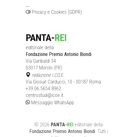
__
Privacy e Cookies (GDPR)
PANTA-
REI
editoriale della
Fondazione Premio Antonio Biondi
Via Garibaldi 34
03017 Morolo (FR)
redazione I.CO.E.
Via Giosué Carducci, 10 - 00187 Roma
+39.06.5654.8962
centrostudi@icoe.it
Messaggio WhatsApp
©
2026
PANTA-
REI
editoriale
della
Fondazione Premio Antonio Biondi
. Tutti i