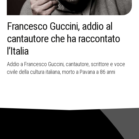
La memoria della strage di
Bologna resta una ferita aperta
nella storia italiana
A 45 anni dall’attentato del 2 agosto 1980, Bologna ricorda
le vittime e il valore civile della memoria