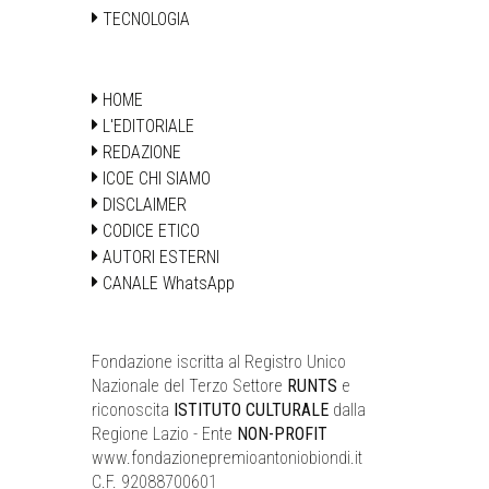
TECNOLOGIA
HOME
L'EDITORIALE
REDAZIONE
ICOE CHI SIAMO
DISCLAIMER
CODICE ETICO
AUTORI ESTERNI
CANALE WhatsApp
Fondazione iscritta al Registro Unico
Nazionale del Terzo Settore
RUNTS
e
riconoscita
ISTITUTO CULTURALE
dalla
Regione Lazio - Ente
NON-PROFIT
www.fondazionepremioantoniobiondi.it
C.F. 92088700601