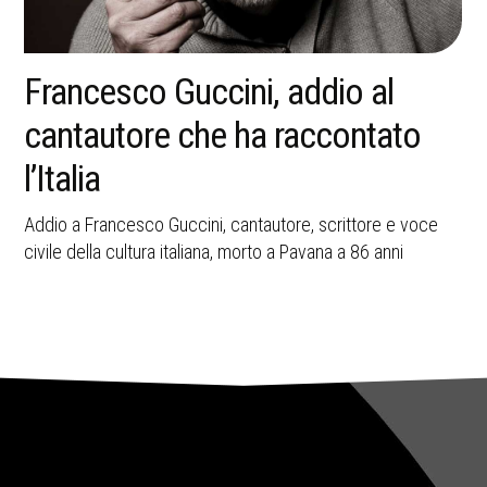
La memoria della strage di
Bologna resta una ferita aperta
nella storia italiana
A 45 anni dall’attentato del 2 agosto 1980, Bologna ricorda
le vittime e il valore civile della memoria