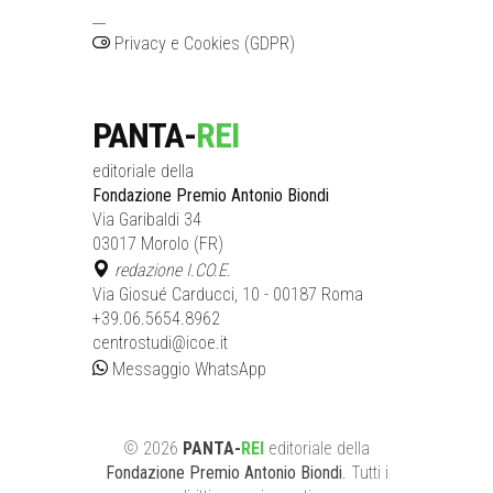
__
Privacy e Cookies (GDPR)
PANTA-
REI
editoriale della
Fondazione Premio Antonio Biondi
Via Garibaldi 34
03017 Morolo (FR)
redazione I.CO.E.
Via Giosué Carducci, 10 - 00187 Roma
+39.06.5654.8962
centrostudi@icoe.it
Messaggio WhatsApp
©
2026
PANTA-
REI
editoriale
della
Fondazione Premio Antonio Biondi
. Tutti i