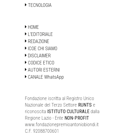
TECNOLOGIA
HOME
L'EDITORIALE
REDAZIONE
ICOE CHI SIAMO
DISCLAIMER
CODICE ETICO
AUTORI ESTERNI
CANALE WhatsApp
Fondazione iscritta al Registro Unico
Nazionale del Terzo Settore
RUNTS
e
riconoscita
ISTITUTO CULTURALE
dalla
Regione Lazio - Ente
NON-PROFIT
www.fondazionepremioantoniobiondi.it
C.F. 92088700601