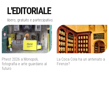
L'EDITORIALE
libero, gratuito e partecipativo
La Coca Cola ha un antenato a
Agenti IA e sicurezza, quando
Firenze?
l’autonomia diventa un rischio
concreto