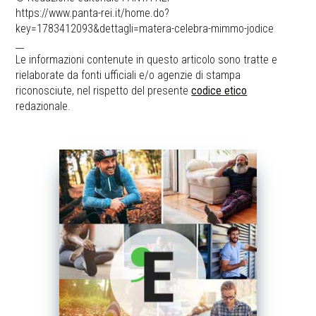
https://www.panta-rei.it/home.do?
key=1783412093&dettagli=matera-celebra-mimmo-jodice
__
Le informazioni contenute in questo articolo sono tratte e
rielaborate da fonti ufficiali e/o agenzie di stampa
riconosciute, nel rispetto del presente
codice etico
redazionale.