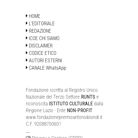
HOME
L'EDITORIALE
REDAZIONE
ICOE CHI SIAMO
DISCLAIMER
CODICE ETICO
AUTORI ESTERNI
CANALE WhatsApp
Fondazione iscritta al Registro Unico
Nazionale del Terzo Settore
RUNTS
e
riconoscita
ISTITUTO CULTURALE
dalla
Regione Lazio - Ente
NON-PROFIT
www.fondazionepremioantoniobiondi.it
C.F. 92088700601
__