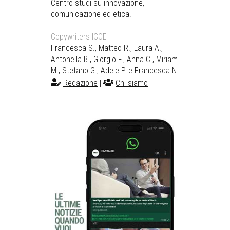
Centro studi su innovazione,
comunicazione ed etica.
Copywriters ICOE
Francesca S., Matteo R., Laura A.,
Antonella B., Giorgio F., Anna C., Miriam
M., Stefano G., Adele P. e Francesca N.
Redazione
|
Chi siamo