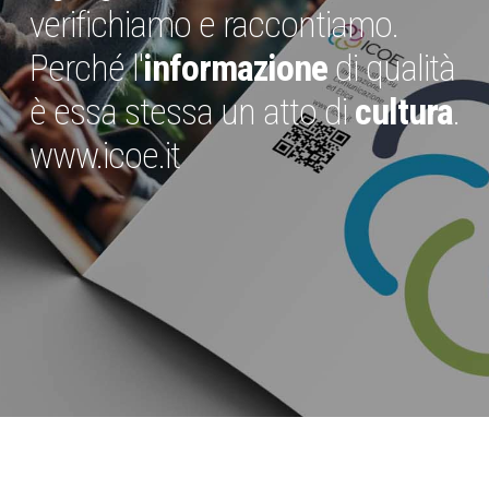
verifichiamo e raccontiamo.
Perché l'
informazione
di qualità
è essa stessa un atto di
cultura
.
www.icoe.it