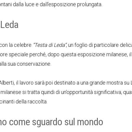
ontani dalla luce e dall’esposizione prolungata.
i Leda
con la celebre
“Testa di Leda”
, un foglio di particolare deli
ore speciale perché, dopo questa esposizione milanese, i
alla sua conservazione.
lberti, il lavoro sarà poi destinato a una grande mostra s
ilanese si tratta quindi di un’opportunità significativa, qua
inanti della raccolta.
egno come sguardo sul mondo