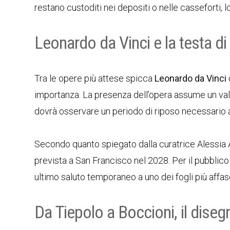
restano custoditi nei depositi o nelle casseforti, l
Leonardo da Vinci e la testa d
Tra le opere più attese spicca
Leonardo da Vinci
importanza. La presenza dell’opera assume un val
dovrà osservare un periodo di riposo necessario 
Secondo quanto spiegato dalla curatrice Alessia A
prevista a San Francisco nel 2028. Per il pubblico m
ultimo saluto temporaneo a uno dei fogli più affasc
Da Tiepolo a Boccioni, il dis