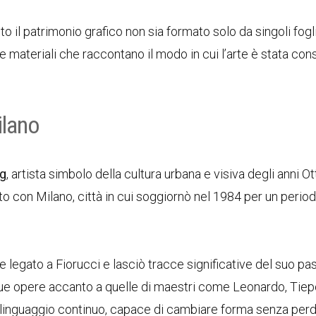
il patrimonio grafico non sia formato solo da singoli fogli
 materiali che raccontano il modo in cui l’arte è stata con
ilano
ng
, artista simbolo della cultura urbana e visiva degli anni Ot
to con Milano, città in cui soggiornò nel 1984 per un perio
e legato a Fiorucci e lasciò tracce significative del suo pa
le sue opere accanto a quelle di maestri come Leonardo, Tiep
 linguaggio continuo, capace di cambiare forma senza per