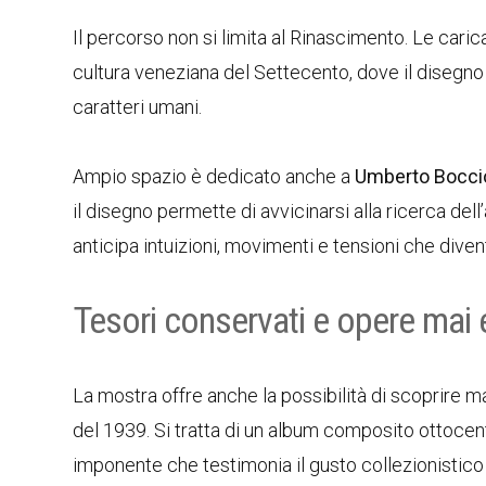
Il percorso non si limita al Rinascimento. Le caric
cultura veneziana del Settecento, dove il disegno 
caratteri umani.
Ampio spazio è dedicato anche a
Umberto Bocci
il disegno permette di avvicinarsi alla ricerca dell
anticipa intuizioni, movimenti e tensioni che dive
Tesori conservati e opere mai
La mostra offre anche la possibilità di scoprire m
del 1939. Si tratta di un album composito ottocen
imponente che testimonia il gusto collezionistico e