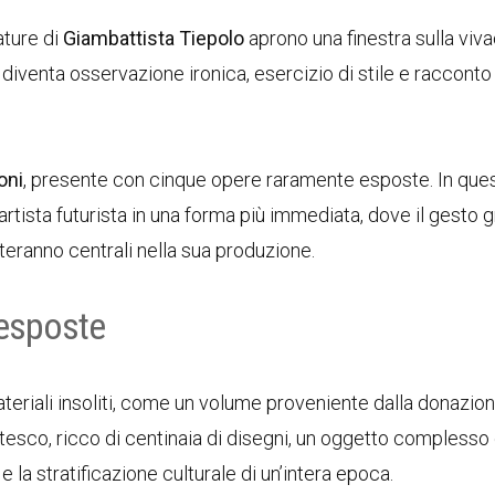
ature di
Giambattista Tiepolo
aprono una finestra sulla viva
diventa osservazione ironica, esercizio di stile e racconto
oni
, presente con cinque opere raramente esposte. In que
’artista futurista in una forma più immediata, dove il gesto g
nteranno centrali nella sua produzione.
 esposte
ateriali insoliti, come un volume proveniente dalla donazion
tesco, ricco di centinaia di disegni, un oggetto complesso
 la stratificazione culturale di un’intera epoca.