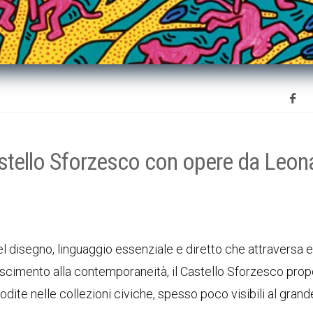
Castello Sforzesco con opere da Leon
l disegno, linguaggio essenziale e diretto che attraversa 
Rinascimento alla contemporaneità, il Castello Sforzesco pro
ite nelle collezioni civiche, spesso poco visibili al grand