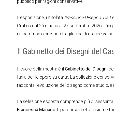
pubblico per ragioni conservative.
L’esposizione, intitolata
“Passione Disegno. Da Le
Grafica dal 26 giugno al 27 settembre 2026. L’ing
un patrimonio artistico fragile, ma di grande valore
Il Gabinetto dei Disegni del Ca
Il cuore della mostra è il
Gabinetto dei Disegni
del
Italia per le opere su carta. La collezione conserv
racconta l’evoluzione del disegno come studio, e
La selezione esposta comprende più di sessanta ca
Francesca Mariano
. Il percorso mette insieme f