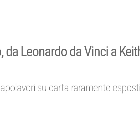
o, da Leonardo da Vinci a Keit
apolavori su carta raramente esposti