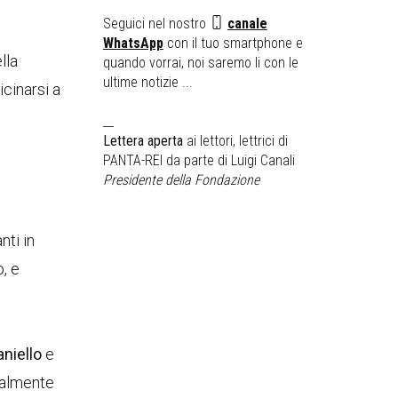
Seguici nel nostro
canale
WhatsApp
con il tuo smartphone e
lla
quando vorrai, noi saremo li con le
ultime notizie ...
cinarsi a
__
Lettera aperta
ai lettori, lettrici di
PANTA-REI da parte di Luigi Canali
Presidente della Fondazione
nti in
, e
niello
e
malmente