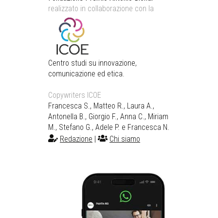
realizzato in collaborazione con la
Centro studi su innovazione,
comunicazione ed etica.
Copywriters ICOE
Francesca S., Matteo R., Laura A.,
Antonella B., Giorgio F., Anna C., Miriam
M., Stefano G., Adele P. e Francesca N.
Redazione
|
Chi siamo