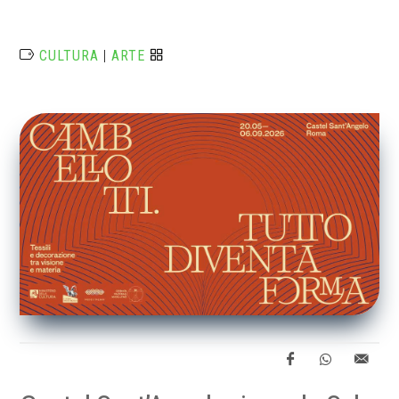
CULTURA
|
ARTE