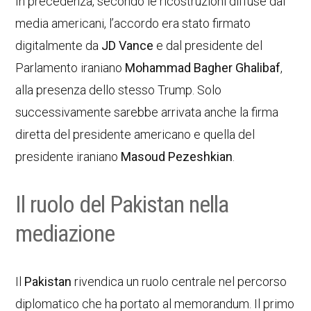
In precedenza, secondo le ricostruzioni diffuse dai
media americani, l’accordo era stato firmato
digitalmente da
JD Vance
e dal presidente del
Parlamento iraniano
Mohammad Bagher Ghalibaf
,
alla presenza dello stesso Trump. Solo
successivamente sarebbe arrivata anche la firma
diretta del presidente americano e quella del
presidente iraniano
Masoud Pezeshkian
.
Il ruolo del Pakistan nella
mediazione
Il
Pakistan
rivendica un ruolo centrale nel percorso
diplomatico che ha portato al memorandum. Il primo