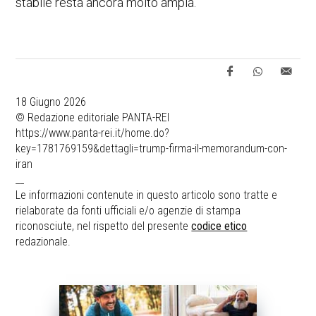
stabile resta ancora molto ampia.
18 Giugno 2026
© Redazione editoriale PANTA-REI
https://www.panta-rei.it/home.do?
key=1781769159&dettagli=trump-firma-il-memorandum-con-
iran
__
Le informazioni contenute in questo articolo sono tratte e
rielaborate da fonti ufficiali e/o agenzie di stampa
riconosciute, nel rispetto del presente
codice etico
redazionale.