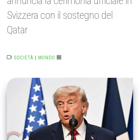
annuncia la cerimonia ufficiale in
Svizzera con il sostegno del
Qatar
SOCIETÀ
|
MONDO