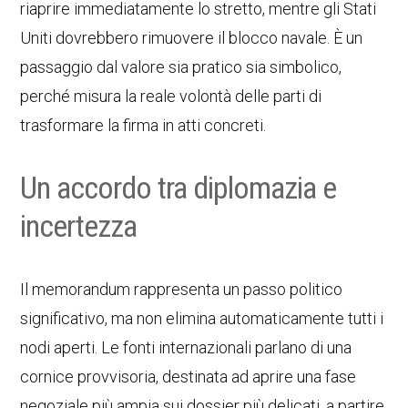
riaprire immediatamente lo stretto, mentre gli Stati
Uniti dovrebbero rimuovere il blocco navale. È un
passaggio dal valore sia pratico sia simbolico,
perché misura la reale volontà delle parti di
trasformare la firma in atti concreti.
Un accordo tra diplomazia e
incertezza
Il memorandum rappresenta un passo politico
significativo, ma non elimina automaticamente tutti i
nodi aperti. Le fonti internazionali parlano di una
cornice provvisoria, destinata ad aprire una fase
negoziale più ampia sui dossier più delicati, a partire