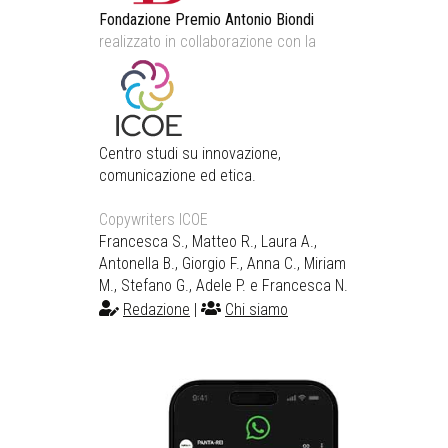
Fondazione Premio Antonio Biondi
realizzato in collaborazione con la
Centro studi su innovazione,
comunicazione ed etica.
Copywriters ICOE
Francesca S., Matteo R., Laura A.,
Antonella B., Giorgio F., Anna C., Miriam
M., Stefano G., Adele P. e Francesca N.
Redazione
|
Chi siamo