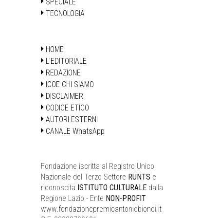
SPECIALE
TECNOLOGIA
HOME
L'EDITORIALE
REDAZIONE
ICOE CHI SIAMO
DISCLAIMER
CODICE ETICO
AUTORI ESTERNI
CANALE WhatsApp
Fondazione iscritta al Registro Unico
Nazionale del Terzo Settore
RUNTS
e
riconoscita
ISTITUTO CULTURALE
dalla
Regione Lazio - Ente
NON-PROFIT
www.fondazionepremioantoniobiondi.it