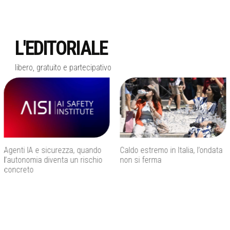
L'EDITORIALE
libero, gratuito e partecipativo
Caldo estremo in Italia, l’ondata
Francesco Guccini, addio al
non si ferma
cantautore che ha raccontato
l’Italia