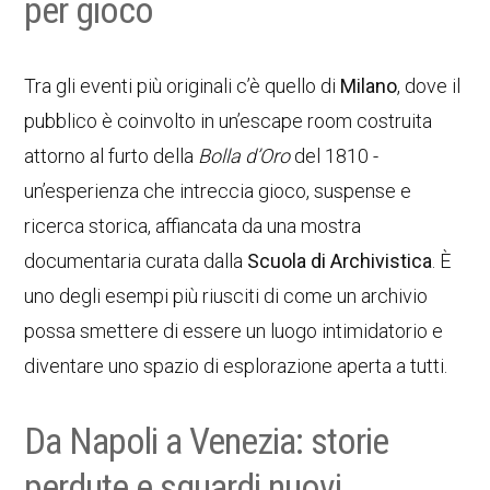
per gioco
Tra gli eventi più originali c’è quello di
Milano
, dove il
pubblico è coinvolto in un’escape room costruita
attorno al furto della
Bolla d’Oro
del 1810 -
un’esperienza che intreccia gioco, suspense e
ricerca storica, affiancata da una mostra
documentaria curata dalla
Scuola di Archivistica
. È
uno degli esempi più riusciti di come un archivio
possa smettere di essere un luogo intimidatorio e
diventare uno spazio di esplorazione aperta a tutti.
Da Napoli a Venezia: storie
perdute e sguardi nuovi