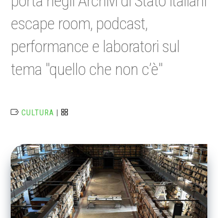
porta negli Archivi di Stato italiani
escape room, podcast,
performance e laboratori sul
tema "quello che non c’è"
CULTURA
|