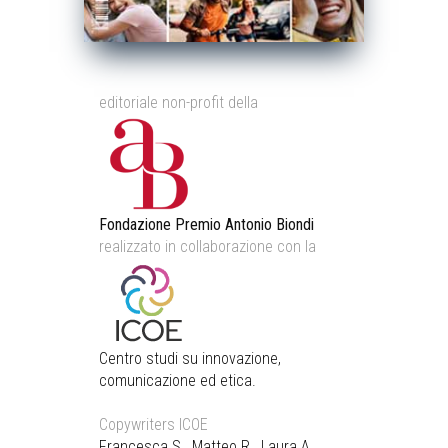
editoriale non-profit della
Fondazione Premio Antonio Biondi
realizzato in collaborazione con la
Centro studi su innovazione,
comunicazione ed etica.
Copywriters ICOE
Francesca S., Matteo R., Laura A.,