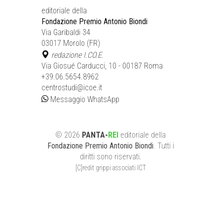
editoriale della
Fondazione Premio Antonio Biondi
Via Garibaldi 34
03017 Morolo (FR)
redazione I.CO.E.
Via Giosué Carducci, 10 - 00187 Roma
+39.06.5654.8962
centrostudi@icoe.it
Messaggio WhatsApp
©
2026
PANTA-
REI
editoriale
della
Fondazione Premio Antonio Biondi
. Tutti i
diritti sono riservati.
[C]redit grippi associati ICT