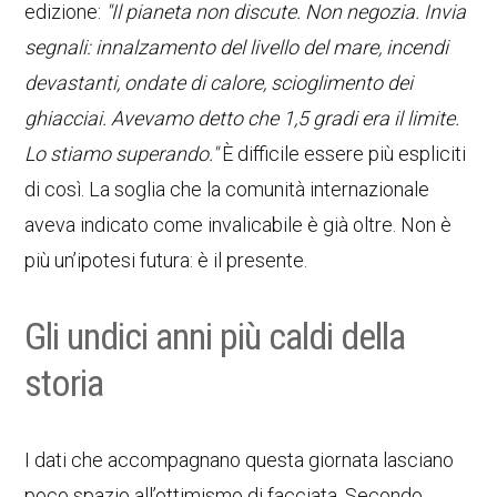
edizione:
"Il pianeta non discute. Non negozia. Invia
segnali: innalzamento del livello del mare, incendi
devastanti, ondate di calore, scioglimento dei
ghiacciai. Avevamo detto che 1,5 gradi era il limite.
Lo stiamo superando."
È difficile essere più espliciti
di così. La soglia che la comunità internazionale
aveva indicato come invalicabile è già oltre. Non è
più un’ipotesi futura: è il presente.
Gli undici anni più caldi della
storia
I dati che accompagnano questa giornata lasciano
poco spazio all’ottimismo di facciata. Secondo