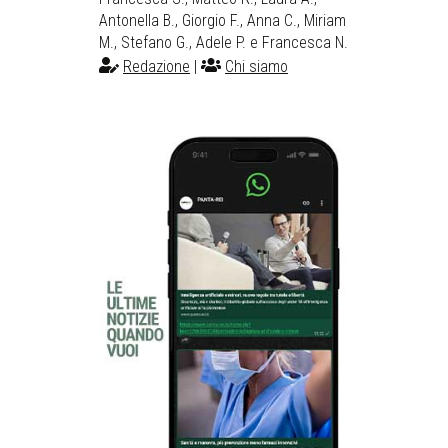
Antonella B., Giorgio F., Anna C., Miriam
M., Stefano G., Adele P. e Francesca N.
Redazione
|
Chi siamo