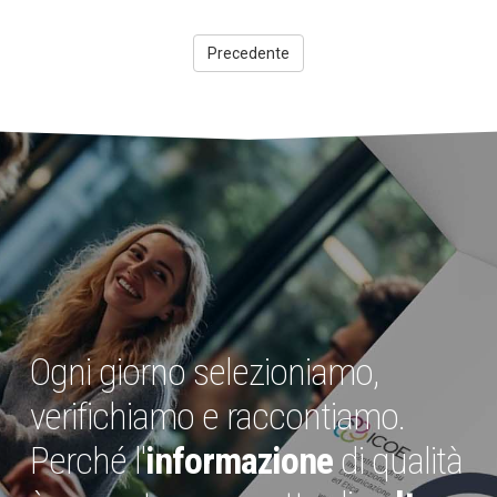
Precedente
Ogni giorno selezioniamo,
verifichiamo e raccontiamo.
Perché l'
informazione
di qualità