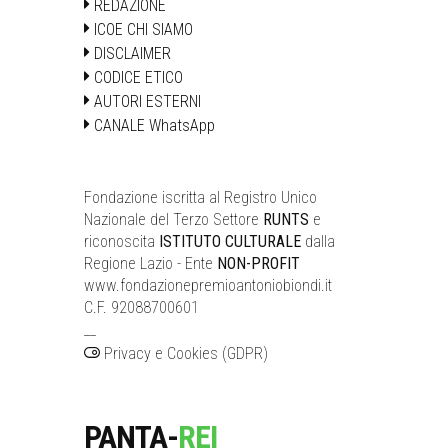
REDAZIONE
ICOE CHI SIAMO
DISCLAIMER
CODICE ETICO
AUTORI ESTERNI
CANALE WhatsApp
Fondazione iscritta al Registro Unico
Nazionale del Terzo Settore
RUNTS
e
riconoscita
ISTITUTO CULTURALE
dalla
Regione Lazio - Ente
NON-PROFIT
www.fondazionepremioantoniobiondi.it
C.F. 92088700601
__
Privacy e Cookies (GDPR)
PANTA-
REI