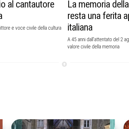
o al cantautore
La memoria della
a
resta una ferita a
italiana
tore e voce civile della cultura
A 45 anni dall’attentato del 2 a
valore civile della memoria