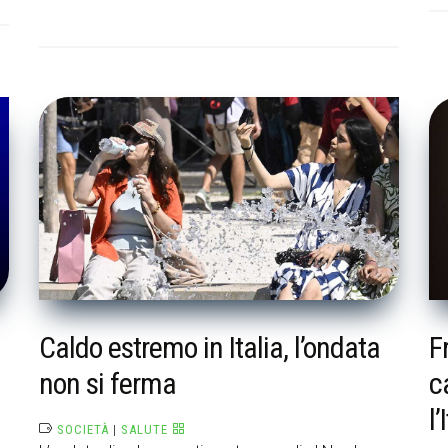
Caldo estremo in Italia, l’ondata
F
non si ferma
c
l’
SOCIETÀ
|
SALUTE