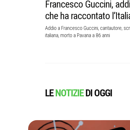
rì una
Francesco Guccini, addi
a
che ha raccontato l’Itali
 Anselmi racconta
Addio a Francesco Guccini, cantautore, scrit
italiana, morto a Pavana a 86 anni
LE
NOTIZIE
DI OGGI