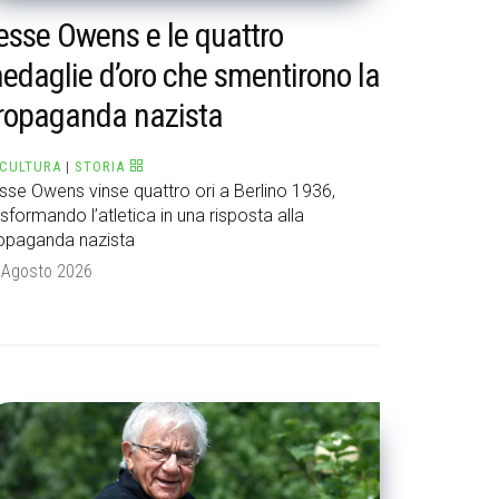
esse Owens e le quattro
edaglie d’oro che smentirono la
ropaganda nazista
CULTURA
|
STORIA
sse Owens vinse quattro ori a Berlino 1936,
asformando l’atletica in una risposta alla
opaganda nazista
 Agosto 2026