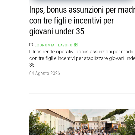
Inps, bonus assunzioni per madr
con tre figli e incentivi per
giovani under 35
ECONOMIA
|
LAVORO
L’Inps rende operativi bonus assunzioni per madri
con tre figli e incentivi per stabilizzare giovani und
35
04 Agosto 2026