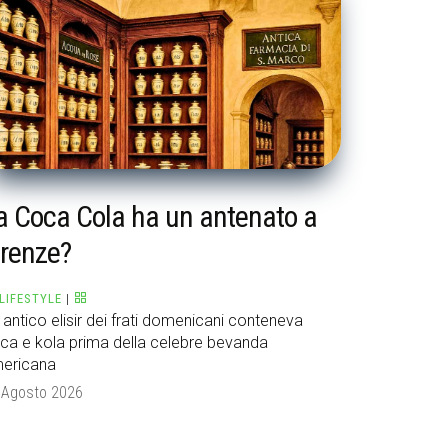
a Coca Cola ha un antenato a
irenze?
LIFESTYLE
|
 antico elisir dei frati domenicani conteneva
ca e kola prima della celebre bevanda
ericana
 Agosto 2026