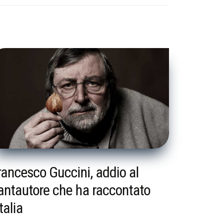
rancesco Guccini, addio al
antautore che ha raccontato
Italia