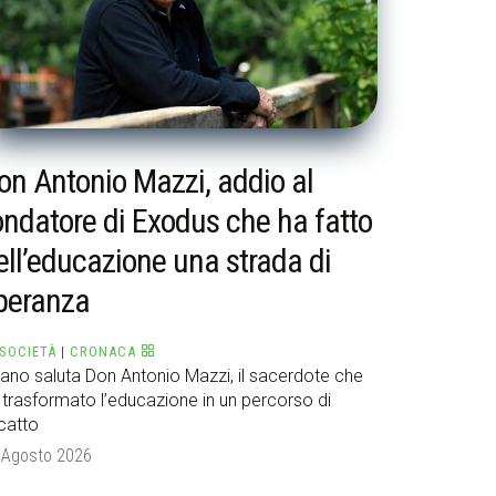
on Antonio Mazzi, addio al
ondatore di Exodus che ha fatto
ell’educazione una strada di
peranza
SOCIETÀ
|
CRONACA
lano saluta Don Antonio Mazzi, il sacerdote che
 trasformato l’educazione in un percorso di
scatto
 Agosto 2026