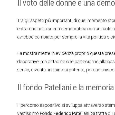
Il voto delle donne e una dem
Tra gli aspetti più importanti di quel momento sto
entrarono nella scena democratica con un ruolo n
avrebbe cambiato per sempre la vita politica e ci
La mostra mette in evidenza proprio questa presen
decorative, ma cittadine che partecipano alla costr
senso, diventa una sintesi potente, perché unisce l
Il fondo Patellani e la memori
Il percorso espositivo si sviluppa attraverso stampe
vastissimo
Fondo Federico Patellani
. Si tratta d