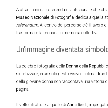
A ottant’anni dal referendum istituzionale che chia
Museo Nazionale di Fotografia
, dedica a quella 
referendum
. Al centro del percorso c’è il lavoro d
trasformare la cronaca in memoria collettiva.
Un’immagine diventata simbolo
La celebre fotografia della
Donna della Repubbli
sintetizzare, in un solo gesto visivo, il clima di u
della giovane donna non raccontava una vittoria di
pagina.
Il volto ritratto era quello di
Anna Iberti
, impiegat