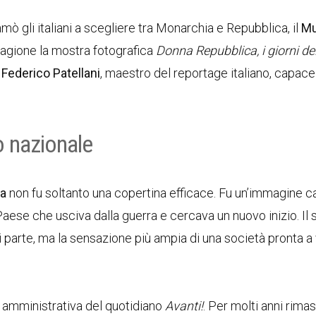
mò gli italiani a scegliere tra Monarchia e Repubblica, il
Mu
stagione la mostra fotografica
Donna Repubblica, i giorni de
i
Federico Patellani
, maestro del reportage italiano, capace
 nazionale
ca
non fu soltanto una copertina efficace. Fu un’immagine c
n Paese che usciva dalla guerra e cercava un nuovo inizio. Il 
 parte, ma la sensazione più ampia di una società pronta a 
a amministrativa del quotidiano
Avanti!
. Per molti anni rima