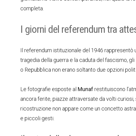
completa.
I giorni del referendum tra atte
Il referendum istituzionale del 1946 rappresentò 
tragedia della guerra e la caduta del fascismo, gli
o Repubblica non erano soltanto due opzioni politi
Le fotografie esposte al
Munaf
restituiscono l’at
ancora ferite, piazze attraversate da volti curiosi
ricostruzione non appare come un concetto astratt
e piccoli gesti.