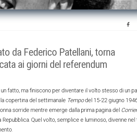
fato da Federico Patellani, torna
cata ai giorni del referendum
un fatto, ma finiscono per diventare il volto stesso di un 
ulla copertina del settimanale
Tempo
del 15-22 giugno 1946
donna sorride mentre emerge dalla prima pagina del
Corrier
lla Repubblica. Quel volto, semplice e luminoso, divenne ne
mento.