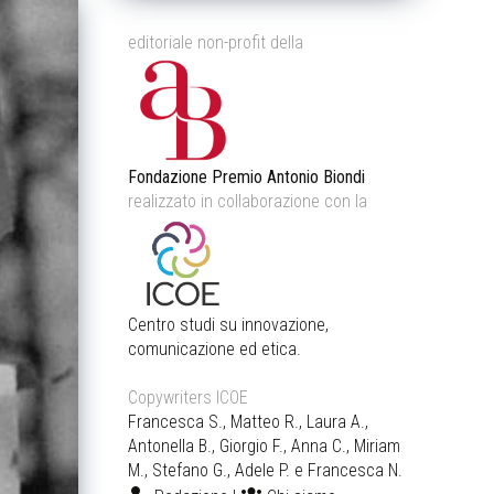
editoriale non-profit della
Fondazione Premio Antonio Biondi
realizzato in collaborazione con la
Centro studi su innovazione,
comunicazione ed etica.
Copywriters ICOE
Francesca S., Matteo R., Laura A.,
Antonella B., Giorgio F., Anna C., Miriam
M., Stefano G., Adele P. e Francesca N.