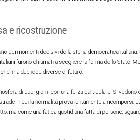
sa e ricostruzione
uno dei momenti decisivi della storia democratica italiana.
 italiani furono chiamati a scegliere la forma dello Stato. M
che, ma due idee diverse di futuro.
mosfera di quei giorni con una forza particolare. Si vedono c
, strade in cui la normalità prova lentamente a ricomporsi. L
o, ma come una fatica quotidiana fatta di persone, sguard