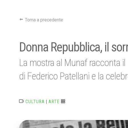
Torna a precedente
Donna Repubblica, il sorr
La mostra al Munaf racconta il 
di Federico Patellani e la cele
CULTURA
|
ARTE