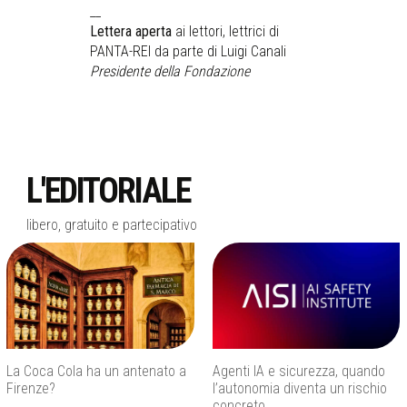
__
Lettera aperta
ai lettori, lettrici di
PANTA-REI da parte di Luigi Canali
Presidente della Fondazione
L'EDITORIALE
libero, gratuito e partecipativo
Agenti IA e sicurezza, quando
Caldo estremo in Italia, l’ondata
l’autonomia diventa un rischio
non si ferma
concreto