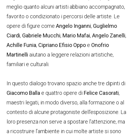
meglio quanto alcuni artisti abbiano accompagnato,
favorito o condizionato i percorsi delle artiste. Le
opere di figure come
Angelo Inganni
,
Guglielmo
Ciardi
,
Gabriele Mucchi
,
Mario Mafai
,
Angelo Zanelli
,
Achille Funia
,
Cipriano Efisio Oppo
e
Onofrio
Martinelli
aiutano a leggere relazioni artistiche,
familiari e culturali.
In questo dialogo trovano spazio anche tre dipinti di
Giacomo Balla
e quattro opere di
Felice Casorati
,
maestri legati, in modo diverso, alla formazione o al
contesto di alcune protagoniste dell’esposizione. La
loro presenza non serve a spostare l’attenzione, ma
a ricostruire l’ambiente in cui molte artiste si sono