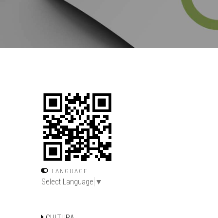
LANGUAGE
Select Language
▼
CULTURA