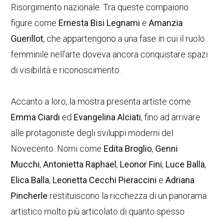
Risorgimento nazionale. Tra queste compaiono
figure come
Ernesta Bisi Legnami
e
Amanzia
Guerillot
, che appartengono a una fase in cui il ruolo
femminile nell’arte doveva ancora conquistare spazi
di visibilità e riconoscimento.
Accanto a loro, la mostra presenta artiste come
Emma Ciardi
ed
Evangelina Alciati
, fino ad arrivare
alle protagoniste degli sviluppi moderni del
Novecento. Nomi come
Edita Broglio
,
Genni
Mucchi
,
Antonietta Raphael
,
Leonor Fini
,
Luce Balla
,
Elica Balla
,
Leonetta Cecchi Pieraccini
e
Adriana
Pincherle
restituiscono la ricchezza di un panorama
artistico molto più articolato di quanto spesso