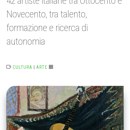
42 artiste italiane tra Ottocento e
Novecento, tra talento,
formazione e ricerca di
autonomia
CULTURA
|
ARTE