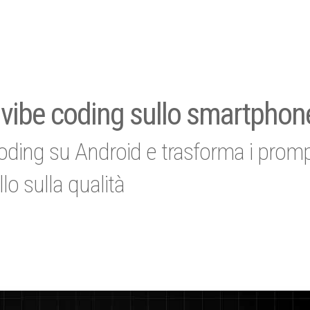
l vibe coding sullo smartphon
coding su Android e trasforma i promp
lo sulla qualità