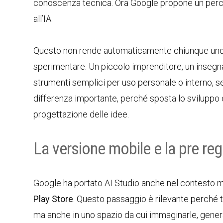
conoscenza tecnica. Ora Google propone un percorso
all’IA.
Questo non rende automaticamente chiunque uno 
sperimentare. Un piccolo imprenditore, un insegn
strumenti semplici per uso personale o interno, 
differenza importante, perché sposta lo sviluppo d
progettazione delle idee.
La versione mobile e la pre reg
Google ha portato AI Studio anche nel contesto mo
Play Store
. Questo passaggio è rilevante perché t
ma anche in uno spazio da cui immaginarle, genera