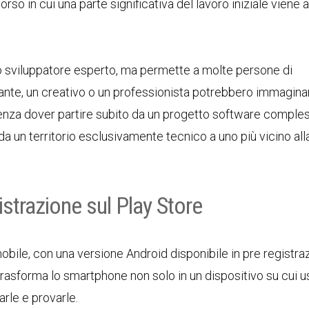
 in cui una parte significativa del lavoro iniziale viene a
sviluppatore esperto, ma permette a molte persone di
ante, un creativo o un professionista potrebbero immagina
senza dover partire subito da un progetto software comples
a un territorio esclusivamente tecnico a uno più vicino all
istrazione sul Play Store
bile, con una versione Android disponibile in pre registra
rasforma lo smartphone non solo in un dispositivo su cui u
rle e provarle.