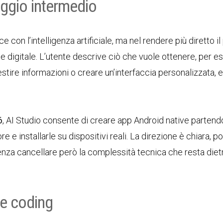
saggio intermedio
 con l’intelligenza artificiale, ma nel rendere più diretto i
ne digitale. L’utente descrive ciò che vuole ottenere, per 
tire informazioni o creare un’interfaccia personalizzata, e 
6
, AI Studio consente di creare app Android native partend
e e installarle su dispositivi reali. La direzione è chiara, po
enza cancellare però la complessità tecnica che resta diet
be coding