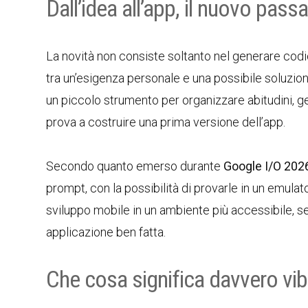
Dall’idea all’app, il nuovo pas
La novità non consiste soltanto nel generare codice
tra un’esigenza personale e una possibile soluzio
un piccolo strumento per organizzare abitudini, ges
prova a costruire una prima versione dell’app.
Secondo quanto emerso durante
Google I/O 202
prompt, con la possibilità di provarle in un emulator
sviluppo mobile in un ambiente più accessibile, s
applicazione ben fatta.
Che cosa significa davvero vi