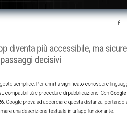
p diventa più accessibile, ma sicure
o passaggi decisivi
gesto semplice. Per anni ha significato conoscere linguagg
est, compatibilità e procedure di pubblicazione. Con
Google
26
, Google prova ad accorciare questa distanza, portando
rmare una descrizione testuale in un’app funzionante.