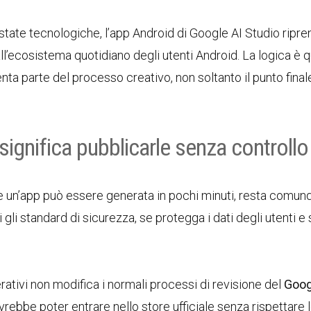
state tecnologiche, l’app Android di Google AI Studio ripr
all’ecosistema quotidiano degli utenti Android. La logica è q
nta parte del processo creativo, non soltanto il punto final
significa pubblicarle senza controllo
 Se un’app può essere generata in pochi minuti, resta comunq
gli standard di sicurezza, se protegga i dati degli utenti e 
rativi non modifica i normali processi di revisione del
Goog
vrebbe poter entrare nello store ufficiale senza rispettare 