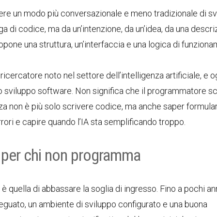
vere un modo più conversazionale e meno tradizionale di sv
a di codice, ma da un’intenzione, da un’idea, da una descri
 propone una struttura, un’interfaccia e una logica di funzion
, ricercatore noto nel settore dell’intelligenza artificiale, e o
o sviluppo software. Non significa che il programmatore s
za non è più solo scrivere codice, ma anche saper formula
errori e capire quando l’IA sta semplificando troppo.
 per chi non programma
 quella di abbassare la soglia di ingresso. Fino a pochi ann
guato, un ambiente di sviluppo configurato e una buona