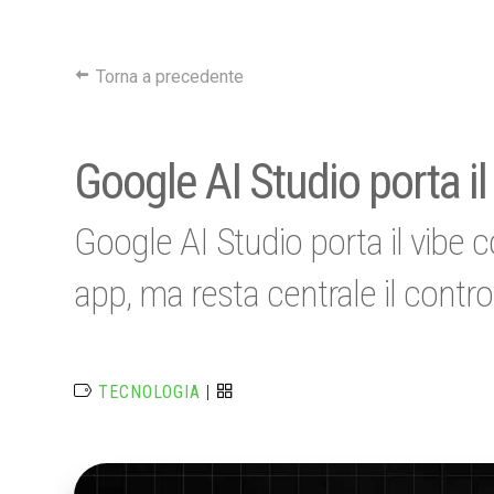
Torna a precedente
Google AI Studio porta i
Google AI Studio porta il vibe 
app, ma resta centrale il control
TECNOLOGIA
|