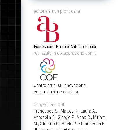
editoriale non-profit della
Fondazione Premio Antonio Biondi
realizzato in collaborazione con la
Centro studi su innovazione,
comunicazione ed etica.
Copywriters ICOE
Francesca S., Matteo R., Laura A.,
Antonella B., Giorgio F., Anna C., Miriam
M., Stefano G., Adele P. e Francesca N.