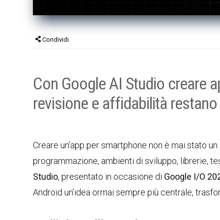
Condividi
Con Google AI Studio creare ap
revisione e affidabilità restan
Creare un’app per smartphone non è mai stato un 
programmazione, ambienti di sviluppo, librerie, t
Studio
, presentato in occasione di
Google I/O 20
Android un’idea ormai sempre più centrale, trasfo