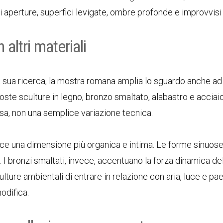
di aperture, superfici levigate, ombre profonde e improvvisi 
altri materiali
la sua ricerca, la mostra romana amplia lo sguardo anche ad 
te sculture in legno, bronzo smaltato, alabastro e acciaio
rsa, non una semplice variazione tecnica.
roduce una dimensione più organica e intima. Le forme sinuos
I bronzi smaltati, invece, accentuano la forza dinamica de
ulture ambientali di entrare in relazione con aria, luce e pa
odifica.