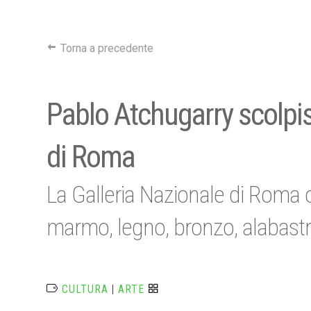
Torna a precedente
Pablo Atchugarry scolpisc
di Roma
La Galleria Nazionale di Roma 
marmo, legno, bronzo, alabastr
CULTURA
|
ARTE