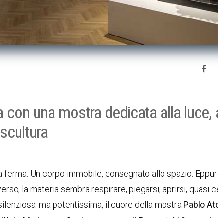
con una mostra dedicata alla luce, a
 scultura
a ferma. Un corpo immobile, consegnato allo spazio. Eppur
rso, la materia sembra respirare, piegarsi, aprirsi, quasi 
silenziosa, ma potentissima, il cuore della mostra
Pablo At