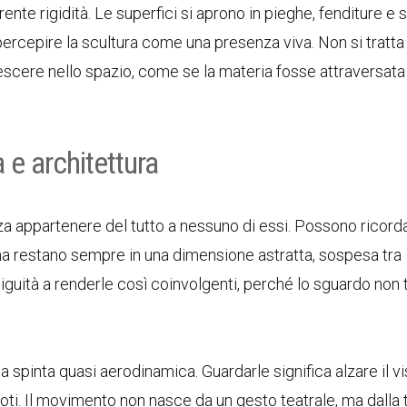
ente rigidità. Le superfici si aprono in pieghe, fenditure e s
 percepire la scultura come una presenza viva. Non si tratta
escere nello spazio, come se la materia fosse attraversata
e architettura
 appartenere del tutto a nessuno di essi. Possono ricorda
ma restano sempre in una dimensione astratta, sospesa tra
iguità a renderle così coinvolgenti, perché lo sguardo non 
 spinta quasi aerodinamica. Guardarle significa alzare il vi
 vuoti. Il movimento non nasce da un gesto teatrale, ma dalla