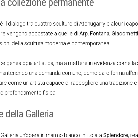
la collezione permanente
 è il dialogo tra quattro sculture di Atchugarry e alcuni capo
pere vengono accostate a quelle di
Arp
,
Fontana
,
Giacomett
visioni della scultura moderna e contemporanea.
ce genealogia artistica, ma a mettere in evidenza come la 
gi mantenendo una domanda comune, come dare forma all’en
are come un artista capace di raccogliere una tradizione e 
a e profondamente fisica.
 della Galleria
 Galleria un’opera in marmo bianco intitolata
Splendore
, re