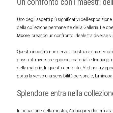
Un confronto con i maestri del
Uno degli aspetti più significativi dell’esposizione
della collezione permanente della Galleria. Le o
Moore
, creando un confronto ideale tra diverse 
Questo incontro non serve a costruire una sempli
possa attraversare epoche, materiali e linguag
della materia. In questo contesto, Atchugarry app
portarla verso una sensibilità personale, luminos
Splendore entra nella collezione
In occasione della mostra, Atchugarry donerà alla