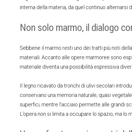
interna della materia, da quel continuo alternarsi 
Non solo marmo, il dialogo con 
Sebbene il marmo resti uno dei tratti più noti del
materiali. Accanto alle opere marmoree sono espos
materiale diventa una possibilità espressiva dive
Il legno ricavato da tronchi di ulivi secolari int
conservano una memoria naturale, quasi vegetale. 
superfici, mentre l’acciaio permette alle grandi sc
L’opera non si limita a occupare lo spazio, ma lo m