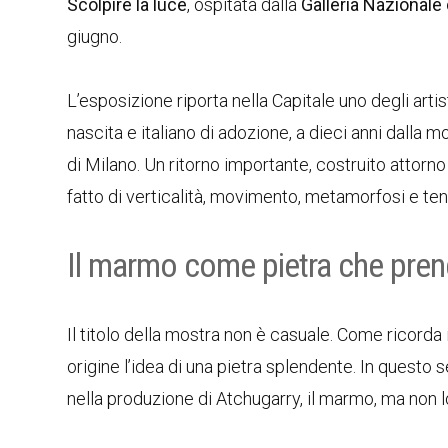
Scolpire la luce
, ospitata dalla
Galleria Nazional
giugno.
L’esposizione riporta nella Capitale uno degli arti
nascita e italiano di adozione, a dieci anni dalla m
di Milano. Un ritorno importante, costruito attorn
fatto di verticalità, movimento, metamorfosi e te
Il marmo come pietra che pren
Il titolo della mostra non è casuale. Come ricorda 
origine l’idea di una pietra splendente. In questo 
nella produzione di Atchugarry, il marmo, ma non