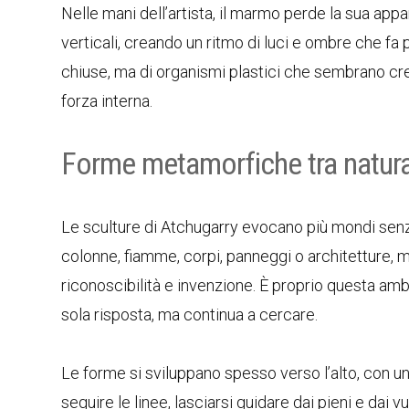
Nelle mani dell’artista, il marmo perde la sua appar
verticali, creando un ritmo di luci e ombre che fa
chiuse, ma di organismi plastici che sembrano cr
forza interna.
Forme metamorfiche tra natura 
Le sculture di Atchugarry evocano più mondi senza
colonne, fiamme, corpi, panneggi o architetture, 
riconoscibilità e invenzione. È proprio questa amb
sola risposta, ma continua a cercare.
Le forme si sviluppano spesso verso l’alto, con una
seguire le linee, lasciarsi guidare dai pieni e dai