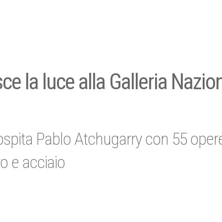
e la luce alla Galleria Nazio
ospita Pablo Atchugarry con 55 opere
o e acciaio