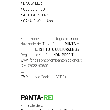
DISCLAIMER
CODICE ETICO
AUTORI ESTERNI
CANALE WhatsApp
Fondazione iscritta al Registro Unico
Nazionale del Terzo Settore
RUNTS
e
riconoscita
ISTITUTO CULTURALE
dalla
Regione Lazio - Ente
NON-PROFIT
www.fondazionepremioantoniobiondi.it
C.F. 92088700601
__
Privacy e Cookies (GDPR)
PANTA-
REI
editoriale della