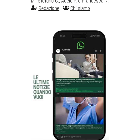
M., Stefano G., Adele P. e Francesca N.
Redazione
|
Chi siamo