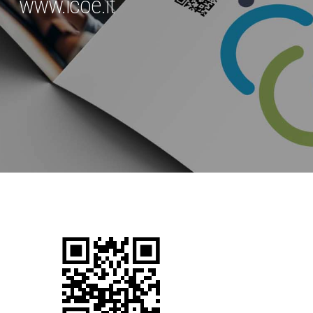
www.icoe.it