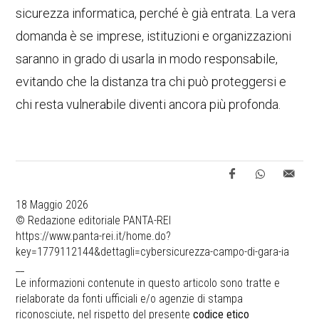
sicurezza informatica, perché è già entrata. La vera
domanda è se imprese, istituzioni e organizzazioni
saranno in grado di usarla in modo responsabile,
evitando che la distanza tra chi può proteggersi e
chi resta vulnerabile diventi ancora più profonda.
18 Maggio 2026
© Redazione editoriale PANTA-REI
https://www.panta-rei.it/home.do?
key=1779112144&dettagli=cybersicurezza-campo-di-gara-ia
__
Le informazioni contenute in questo articolo sono tratte e
rielaborate da fonti ufficiali e/o agenzie di stampa
riconosciute, nel rispetto del presente
codice etico