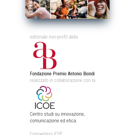
editoriale non-profit della
Fondazione Premio Antonio Biondi
realizzato in collaborazione con la
Centro studi su innovazione,
comunicazione ed etica.
Copywriters ICOE