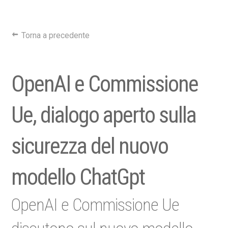
Torna a precedente
OpenAI e Commissione
Ue, dialogo aperto sulla
sicurezza del nuovo
modello ChatGpt
OpenAI e Commissione Ue