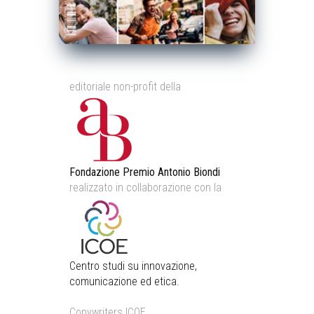
editoriale non-profit della
Fondazione Premio Antonio Biondi
realizzato in collaborazione con la
Centro studi su innovazione,
comunicazione ed etica.
Copywriters ICOE