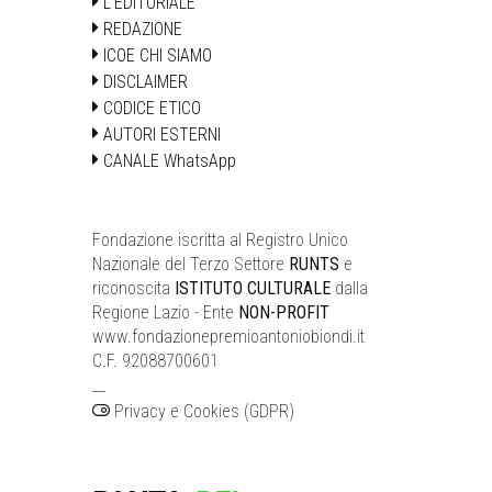
L'EDITORIALE
REDAZIONE
ICOE CHI SIAMO
DISCLAIMER
CODICE ETICO
AUTORI ESTERNI
CANALE WhatsApp
Fondazione iscritta al Registro Unico
Nazionale del Terzo Settore
RUNTS
e
riconoscita
ISTITUTO CULTURALE
dalla
Regione Lazio - Ente
NON-PROFIT
www.fondazionepremioantoniobiondi.it
C.F. 92088700601
__
Privacy e Cookies (GDPR)