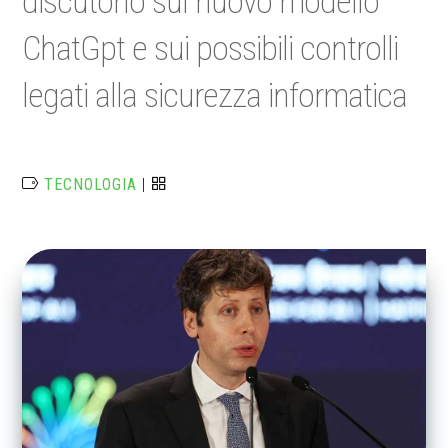
discutono sul nuovo modello
ChatGpt e sui possibili controlli
legati alla sicurezza informatica
TECNOLOGIA
|