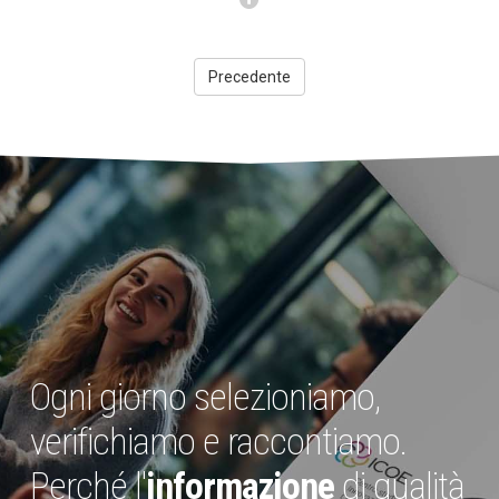
Precedente
Ogni giorno selezioniamo,
verifichiamo e raccontiamo.
Perché l'
informazione
di qualità