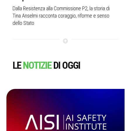
a
Dalla Resistenza alla Commissione P2, la storia di
Olt
Tina Anselmi racconta coraggio, riforme e senso
rif
dello Stato
LE
NOTIZIE
DI OGGI