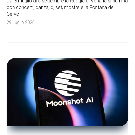
Dal 31 luglio al 5 settembre la Reggia di Venaria si illumina
con concerti, danza, dj set, mostre e la Fontana del
Cervo
29 Luglio 2026