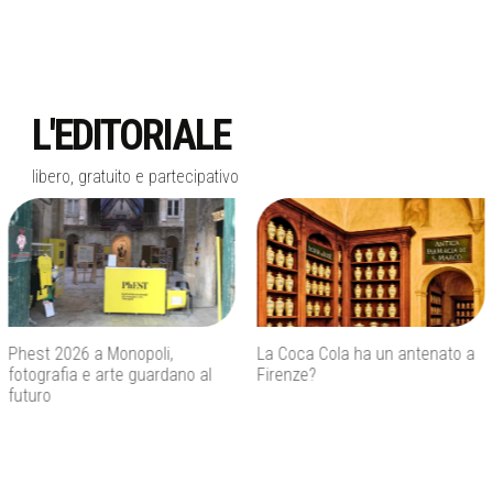
L'EDITORIALE
libero, gratuito e partecipativo
La Coca Cola ha un antenato a
Agenti IA e sicurezza, quando
Firenze?
l’autonomia diventa un rischio
concreto