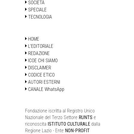
SOCIETÀ
SPECIALE
TECNOLOGIA
HOME
L'EDITORIALE
REDAZIONE
ICOE CHI SIAMO
DISCLAIMER
CODICE ETICO
AUTORI ESTERNI
CANALE WhatsApp
Fondazione iscritta al Registro Unico
Nazionale del Terzo Settore
RUNTS
e
riconoscita
ISTITUTO CULTURALE
dalla
Regione Lazio - Ente
NON-PROFIT