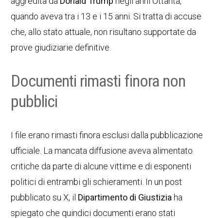
aggredita da
Donald Trump
negli anni Ottanta,
quando aveva tra i 13 e i 15 anni. Si tratta di accuse
che, allo stato attuale, non risultano supportate da
prove giudiziarie definitive.
Documenti rimasti finora non
pubblici
I file erano rimasti finora esclusi dalla pubblicazione
ufficiale. La mancata diffusione aveva alimentato
critiche da parte di alcune vittime e di esponenti
politici di entrambi gli schieramenti. In un post
pubblicato su X, il
Dipartimento di Giustizia
ha
spiegato che quindici documenti erano stati