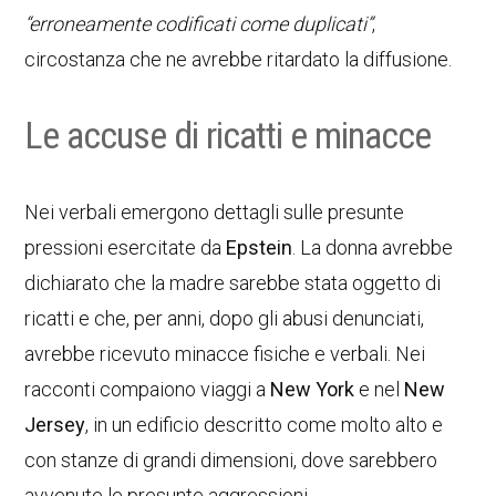
“erroneamente codificati come duplicati”
,
circostanza che ne avrebbe ritardato la diffusione.
Le accuse di ricatti e minacce
Nei verbali emergono dettagli sulle presunte
pressioni esercitate da
Epstein
. La donna avrebbe
dichiarato che la madre sarebbe stata oggetto di
ricatti e che, per anni, dopo gli abusi denunciati,
avrebbe ricevuto minacce fisiche e verbali. Nei
racconti compaiono viaggi a
New York
e nel
New
Jersey
, in un edificio descritto come molto alto e
con stanze di grandi dimensioni, dove sarebbero
avvenute le presunte aggressioni.