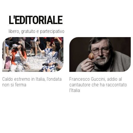
L'EDITORIALE
libero, gratuito e partecipativo
Francesco Guccini, addio al
Inps, bonus assunzioni per
cantautore che ha raccontato
madri con tre figli e incentivi per
l’Italia
giovani under 35