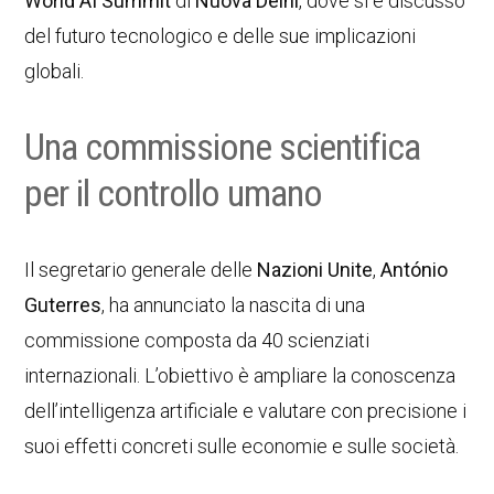
World AI Summit
di
Nuova Delhi
, dove si è discusso
del futuro tecnologico e delle sue implicazioni
globali.
Una commissione scientifica
per il controllo umano
Il segretario generale delle
Nazioni Unite
,
António
Guterres
, ha annunciato la nascita di una
commissione composta da 40 scienziati
internazionali. L’obiettivo è ampliare la conoscenza
dell’intelligenza artificiale e valutare con precisione i
suoi effetti concreti sulle economie e sulle società.