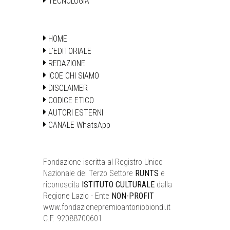
TECNOLOGIA
HOME
L'EDITORIALE
REDAZIONE
ICOE CHI SIAMO
DISCLAIMER
CODICE ETICO
AUTORI ESTERNI
CANALE WhatsApp
Fondazione iscritta al Registro Unico
Nazionale del Terzo Settore
RUNTS
e
riconoscita
ISTITUTO CULTURALE
dalla
Regione Lazio - Ente
NON-PROFIT
www.fondazionepremioantoniobiondi.it
C.F. 92088700601
__