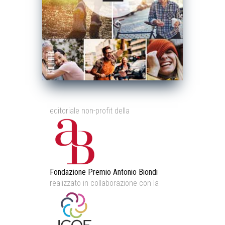
editoriale non-profit della
Fondazione Premio Antonio Biondi
realizzato in collaborazione con la