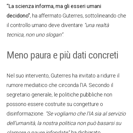
“La scienza informa, ma gli esseri umani
decidono”
, ha affermato Guterres, sottolineando che
il controllo umano deve diventare
“una realtà
tecnica, non uno slogan”
.
Meno paura e più dati concreti
Nel suo intervento, Guterres ha invitato a ridurre il
rumore mediatico che circonda l’IA. Secondo il
segretario generale, le politiche pubbliche non
possono essere costruite su congetture o
disinformazione.
“Se vogliamo che l’IA sia al servizio
dell’umanità, la nostra politica non può basarsi su
clamore o paure infondate”
, ha dichiarato.