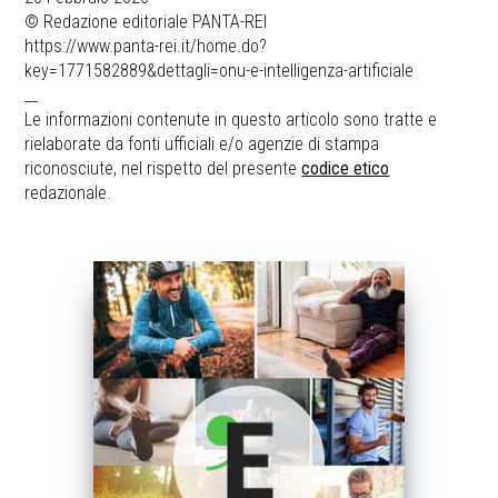
© Redazione editoriale PANTA-REI
https://www.panta-rei.it/home.do?
key=1771582889&dettagli=onu-e-intelligenza-artificiale
__
Le informazioni contenute in questo articolo sono tratte e
rielaborate da fonti ufficiali e/o agenzie di stampa
riconosciute, nel rispetto del presente
codice etico
redazionale.