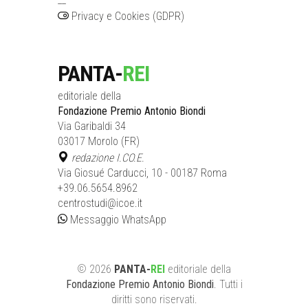
Privacy e Cookies (GDPR)
PANTA-
REI
editoriale della
Fondazione Premio Antonio Biondi
Via Garibaldi 34
03017 Morolo (FR)
redazione I.CO.E.
Via Giosué Carducci, 10 - 00187 Roma
+39.06.5654.8962
centrostudi@icoe.it
Messaggio WhatsApp
©
2026
PANTA-
REI
editoriale
della
Fondazione Premio Antonio Biondi
. Tutti i
diritti sono riservati.