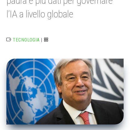
paura e più dati per governare
l’IA a livello globale
TECNOLOGIA
|