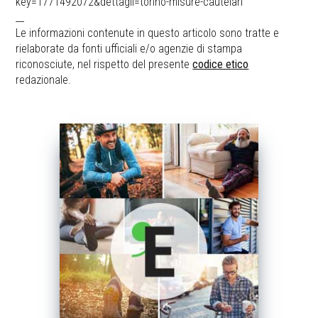
key=1771492072&dettagli=torino-misure-cautelari
__
Le informazioni contenute in questo articolo sono tratte e
rielaborate da fonti ufficiali e/o agenzie di stampa
riconosciute, nel rispetto del presente
codice etico
redazionale.