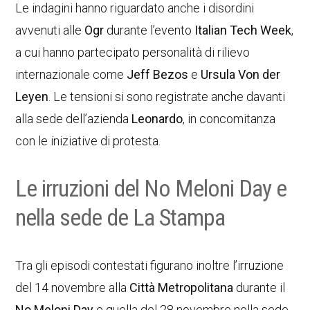
Le indagini hanno riguardato anche i disordini
avvenuti alle
Ogr
durante l’evento
Italian Tech Week
,
a cui hanno partecipato personalità di rilievo
internazionale come
Jeff Bezos
e
Ursula Von der
Leyen
. Le tensioni si sono registrate anche davanti
alla sede dell’azienda
Leonardo
, in concomitanza
con le iniziative di protesta.
Le irruzioni del No Meloni Day e
nella sede de La Stampa
Tra gli episodi contestati figurano inoltre l’irruzione
del 14 novembre alla
Città Metropolitana
durante il
No Meloni Day
e quella del 28 novembre nella sede