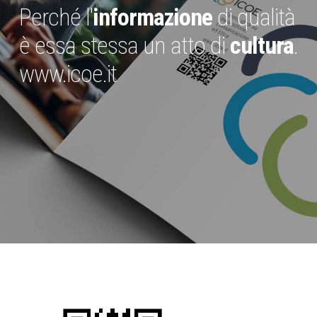
Perché l'
informazione
di qualità
è essa stessa un atto di
cultura
.
www.icoe.it