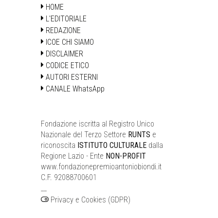
HOME
L'EDITORIALE
REDAZIONE
ICOE CHI SIAMO
DISCLAIMER
CODICE ETICO
AUTORI ESTERNI
CANALE WhatsApp
Fondazione iscritta al Registro Unico
Nazionale del Terzo Settore
RUNTS
e
riconoscita
ISTITUTO CULTURALE
dalla
Regione Lazio - Ente
NON-PROFIT
www.fondazionepremioantoniobiondi.it
C.F. 92088700601
__
Privacy e Cookies (GDPR)