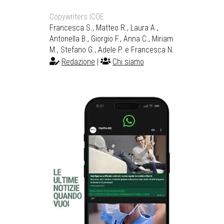
Copywriters ICOE
Francesca S., Matteo R., Laura A.,
Antonella B., Giorgio F., Anna C., Miriam
M., Stefano G., Adele P. e Francesca N.
Redazione
|
Chi siamo