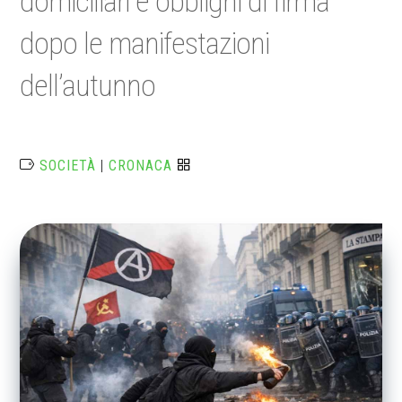
domiciliari e obblighi di firma
dopo le manifestazioni
dell’autunno
SOCIETÀ
|
CRONACA