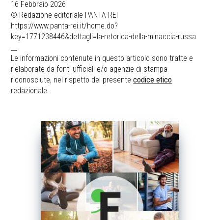
16 Febbraio 2026
© Redazione editoriale PANTA-REI
https://www.panta-rei.it/home.do?
key=1771238446&dettagli=la-retorica-della-minaccia-russa
__
Le informazioni contenute in questo articolo sono tratte e
rielaborate da fonti ufficiali e/o agenzie di stampa
riconosciute, nel rispetto del presente
codice etico
redazionale.