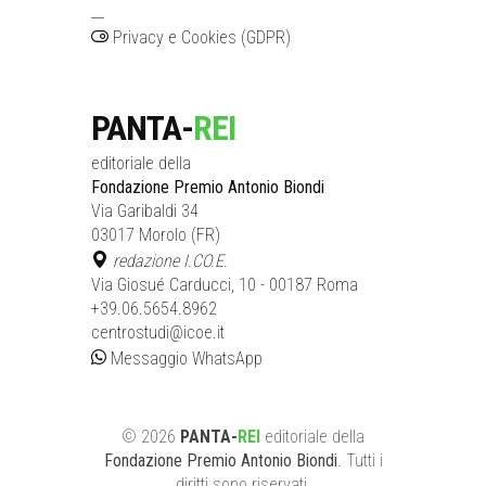
__
Privacy e Cookies (GDPR)
PANTA-
REI
editoriale della
Fondazione Premio Antonio Biondi
Via Garibaldi 34
03017 Morolo (FR)
redazione I.CO.E.
Via Giosué Carducci, 10 - 00187 Roma
+39.06.5654.8962
centrostudi@icoe.it
Messaggio WhatsApp
©
2026
PANTA-
REI
editoriale
della
Fondazione Premio Antonio Biondi
. Tutti i
diritti sono riservati.