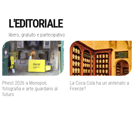
L'EDITORIALE
libero, gratuito e partecipativo
La Coca Cola ha un antenato a
Agenti IA e sicurezza, quando
Firenze?
l’autonomia diventa un rischio
concreto