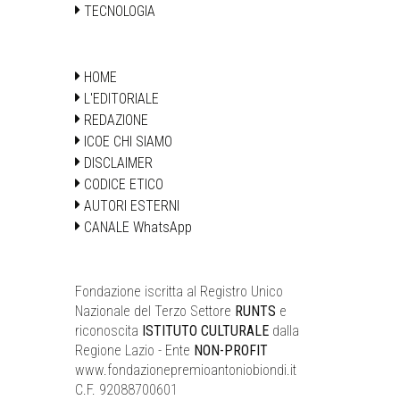
TECNOLOGIA
HOME
L'EDITORIALE
REDAZIONE
ICOE CHI SIAMO
DISCLAIMER
CODICE ETICO
AUTORI ESTERNI
CANALE WhatsApp
Fondazione iscritta al Registro Unico
Nazionale del Terzo Settore
RUNTS
e
riconoscita
ISTITUTO CULTURALE
dalla
Regione Lazio - Ente
NON-PROFIT
www.fondazionepremioantoniobiondi.it
C.F. 92088700601