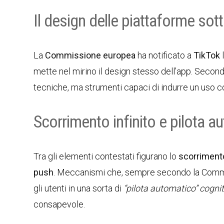
Il design delle piattaforme so
La
Commissione europea
ha notificato a
TikTok
l
mette nel mirino il design stesso dell’app. Secon
tecniche, ma strumenti capaci di indurre un uso co
Scorrimento infinito e pilota a
Tra gli elementi contestati figurano lo
scorrimento
push
. Meccanismi che, sempre secondo la Commi
gli utenti in una sorta di
“pilota automatico” cogni
consapevole.