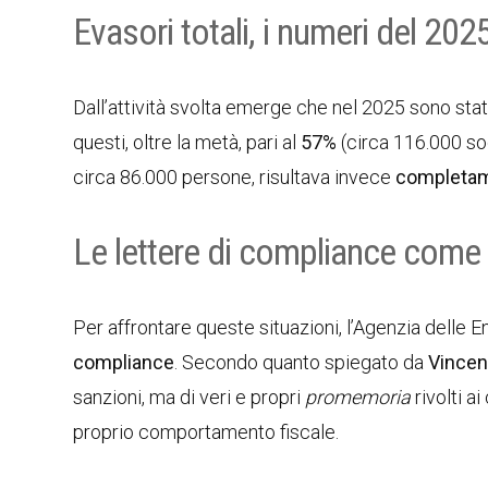
Evasori totali, i numeri del 202
Dall’attività svolta emerge che nel 2025 sono stat
questi, oltre la metà, pari al
57%
(circa 116.000 sog
circa 86.000 persone, risultava invece
completam
Le lettere di compliance come
Per affrontare queste situazioni, l’Agenzia delle E
compliance
. Secondo quanto spiegato da
Vincen
sanzioni, ma di veri e propri
promemoria
rivolti ai
proprio comportamento fiscale.