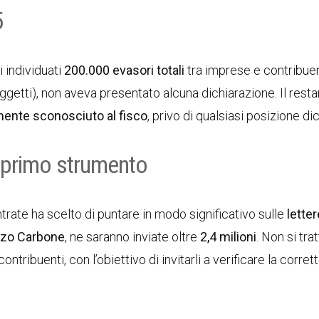
5
i individuati
200.000 evasori totali
tra imprese e contribuen
getti), non aveva presentato alcuna dichiarazione. Il rest
ente sconosciuto al fisco
, privo di qualsiasi posizione dic
 primo strumento
ntrate ha scelto di puntare in modo significativo sulle
letter
zo Carbone
, ne saranno inviate oltre
2,4 milioni
. Non si trat
 contribuenti, con l’obiettivo di invitarli a verificare la corre