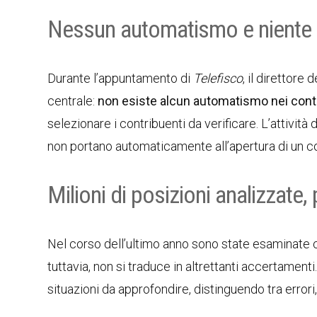
Nessun automatismo e niente in
Durante l’appuntamento di
Telefisco
, il direttore
centrale:
non esiste alcun automatismo nei contr
selezionare i contribuenti da verificare. L’attività
non portano automaticamente all’apertura di un co
Milioni di posizioni analizzate,
Nel corso dell’ultimo anno sono state esaminate 
tuttavia, non si traduce in altrettanti accertamenti
situazioni da approfondire, distinguendo tra error