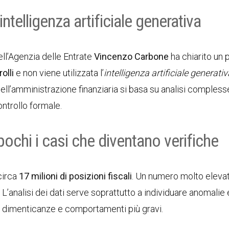
telligenza artificiale generativa
 dell’Agenzia delle Entrate
Vincenzo Carbone
ha chiarito un 
olli
e non viene utilizzata l’
intelligenza artificiale generativ
 dell’amministrazione finanziaria si basa su analisi compless
ntrollo formale.
 pochi i casi che diventano verifiche
circa
17 milioni di posizioni fiscali
. Un numero molto eleva
. L’analisi dei dati serve soprattutto a individuare anomalie 
i, dimenticanze e comportamenti più gravi.