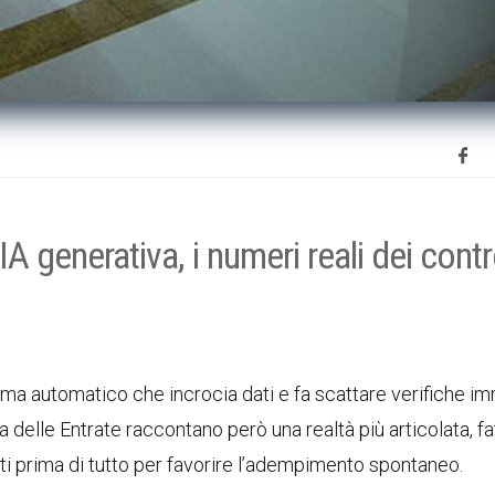
generativa, i numeri reali dei contro
sistema automatico che incrocia dati e fa scattare verifiche 
a delle Entrate raccontano però una realtà più articolata, fa
ati prima di tutto per favorire l’adempimento spontaneo.