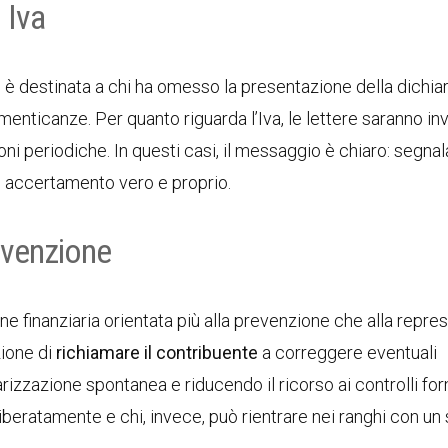
 Iva
 è destinata a chi ha omesso la presentazione della dichia
enticanze. Per quanto riguarda l’Iva, le lettere saranno inv
 periodiche. In questi casi, il messaggio è chiaro: segnal
n accertamento vero e proprio.
evenzione
e finanziaria orientata più alla prevenzione che alla repre
zione di
richiamare il contribuente
a correggere eventuali
izzazione spontanea e riducendo il ricorso ai controlli for
iberatamente e chi, invece, può rientrare nei ranghi con u