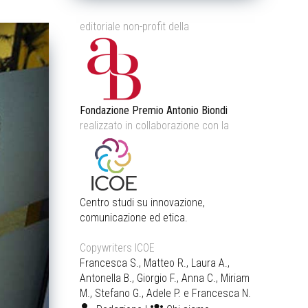
editoriale non-profit della
Fondazione Premio Antonio Biondi
realizzato in collaborazione con la
Centro studi su innovazione,
comunicazione ed etica.
Copywriters ICOE
Francesca S., Matteo R., Laura A.,
Antonella B., Giorgio F., Anna C., Miriam
M., Stefano G., Adele P. e Francesca N.