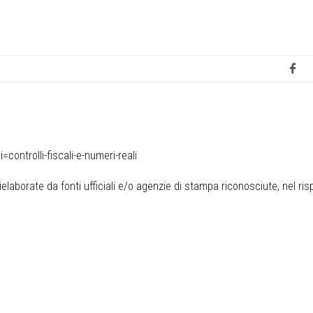
ontrolli-fiscali-e-numeri-reali
elaborate da fonti ufficiali e/o agenzie di stampa riconosciute, nel ris