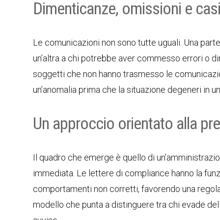
Dimenticanze, omissioni e casi
Le comunicazioni non sono tutte uguali. Una parte
un’altra a chi potrebbe aver commesso errori o dim
soggetti che non hanno trasmesso le comunicazioni
un’anomalia prima che la situazione degeneri in u
Un approccio orientato alla pr
Il quadro che emerge è quello di un’amministrazion
immediata. Le lettere di compliance hanno la fun
comportamenti non corretti, favorendo una regolar
modello che punta a distinguere tra chi evade del