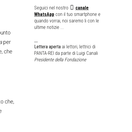
Seguici nel nostro
canale
WhatsApp
con il tuo smartphone e
quando vorrai, noi saremo li con le
ultime notizie ...
punto
__
a
per
Lettera aperta
ai lettori, lettrici di
e, che
PANTA-REI da parte di Luigi Canali
Presidente della Fondazione
to che,
e