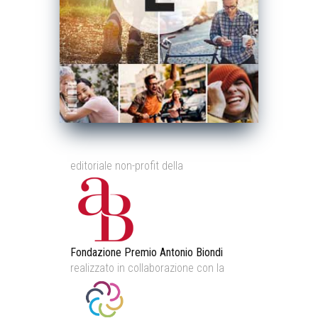
editoriale non-profit della
Fondazione Premio Antonio Biondi
realizzato in collaborazione con la