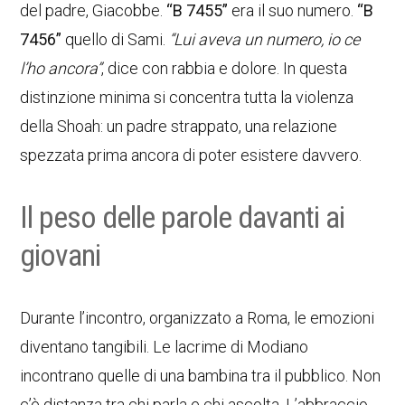
del padre, Giacobbe.
“B 7455”
era il suo numero.
“B
7456”
quello di Sami.
“Lui aveva un numero, io ce
l’ho ancora”
, dice con rabbia e dolore. In questa
distinzione minima si concentra tutta la violenza
della Shoah: un padre strappato, una relazione
spezzata prima ancora di poter esistere davvero.
Il peso delle parole davanti ai
giovani
Durante l’incontro, organizzato a Roma, le emozioni
diventano tangibili. Le lacrime di Modiano
incontrano quelle di una bambina tra il pubblico. Non
c’è distanza tra chi parla e chi ascolta. L’abbraccio,