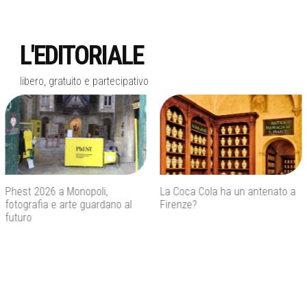
L'EDITORIALE
libero, gratuito e partecipativo
La Coca Cola ha un antenato a
Agenti IA e sicurezza, quando
Firenze?
l’autonomia diventa un rischio
concreto