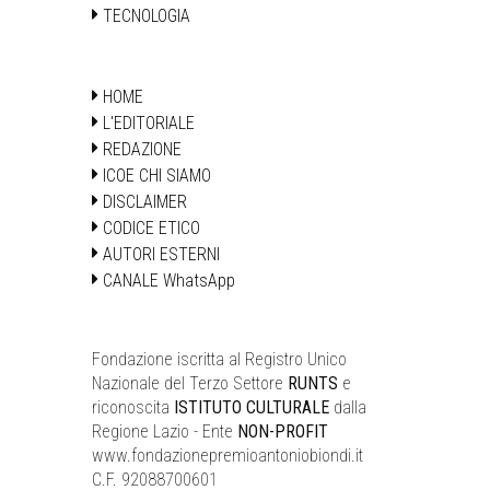
TECNOLOGIA
HOME
L'EDITORIALE
REDAZIONE
ICOE CHI SIAMO
DISCLAIMER
CODICE ETICO
AUTORI ESTERNI
CANALE WhatsApp
Fondazione iscritta al Registro Unico
Nazionale del Terzo Settore
RUNTS
e
riconoscita
ISTITUTO CULTURALE
dalla
Regione Lazio - Ente
NON-PROFIT
www.fondazionepremioantoniobiondi.it
C.F. 92088700601