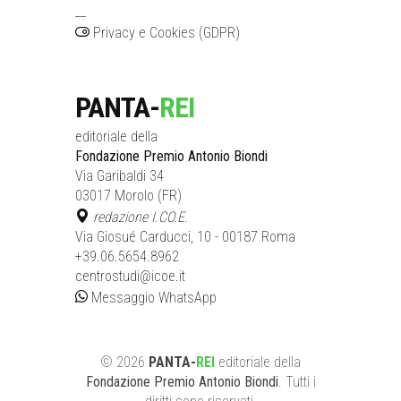
__
Privacy e Cookies (GDPR)
PANTA-
REI
editoriale della
Fondazione Premio Antonio Biondi
Via Garibaldi 34
03017 Morolo (FR)
redazione I.CO.E.
Via Giosué Carducci, 10 - 00187 Roma
+39.06.5654.8962
centrostudi@icoe.it
Messaggio WhatsApp
©
2026
PANTA-
REI
editoriale
della
Fondazione Premio Antonio Biondi
. Tutti i