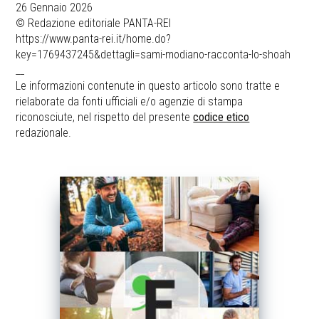
26 Gennaio 2026
© Redazione editoriale PANTA-REI
https://www.panta-rei.it/home.do?
key=1769437245&dettagli=sami-modiano-racconta-lo-shoah
__
Le informazioni contenute in questo articolo sono tratte e
rielaborate da fonti ufficiali e/o agenzie di stampa
riconosciute, nel rispetto del presente
codice etico
redazionale.