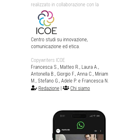
realizzato in collaborazione con la
Centro studi su innovazione,
comunicazione ed etica.
Copywriters ICOE
Francesca S., Matteo R., Laura A.,
Antonella B., Giorgio F., Anna C., Miriam
M., Stefano G., Adele P. e Francesca N.
Redazione
|
Chi siamo