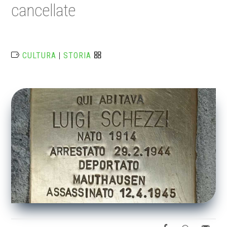
cancellate
CULTURA
|
STORIA