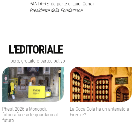
PANTA-REI da parte di Luigi Canali
Presidente della Fondazione
L'EDITORIALE
libero, gratuito e partecipativo
La Coca Cola ha un antenato a
Agenti IA e sicurezza, quando
Firenze?
l’autonomia diventa un rischio
concreto