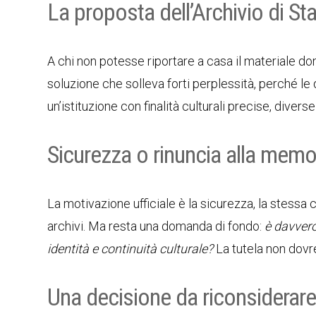
La proposta dell’Archivio di St
A chi non potesse riportare a casa il materiale don
soluzione che solleva forti perplessità, perché l
un’istituzione con finalità culturali precise, divers
Sicurezza o rinuncia alla memo
La motivazione ufficiale è la sicurezza, la stessa
archivi. Ma resta una domanda di fondo:
è davvero
identità e continuità culturale?
La tutela non dovr
Una decisione da riconsiderar