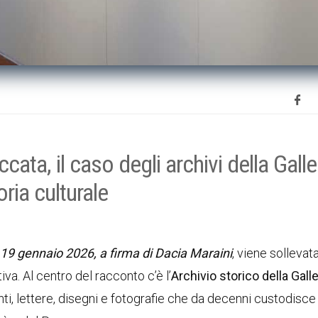
cata, il caso degli archivi della Galle
ria culturale
l 19 gennaio 2026, a firma di Dacia Maraini
, viene sollevat
va. Al centro del racconto c’è l’
Archivio storico della Galle
nti, lettere, disegni e fotografie che da decenni custodisce