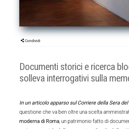
Condividi
Documenti storici e ricerca bloc
solleva interrogativi sulla memo
In un articolo apparso sul Corriere della Sera de
questione che va ben oltre una scelta amministrati
moderna di Roma
, un patrimonio fatto di docume