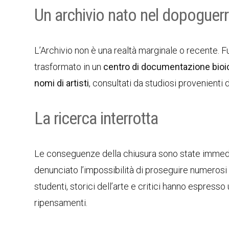
Un archivio nato nel dopoguer
L’Archivio non è una realtà marginale o recente. Fu
trasformato in un
centro di documentazione bioi
nomi di artisti
, consultati da studiosi provenienti 
La ricerca interrotta
Le conseguenze della chiusura sono state immediat
denunciato l’impossibilità di proseguire numerosi l
studenti, storici dell’arte e critici hanno espress
ripensamenti.