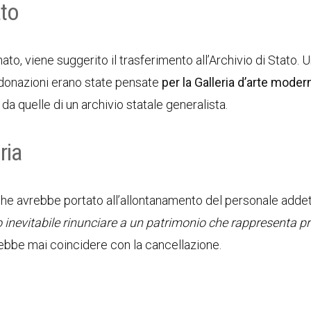
ato
ato, viene suggerito il trasferimento all’Archivio di Stato. 
e donazioni erano state pensate
per la Galleria d’arte moder
e da quelle di un archivio statale generalista.
ria
 che avrebbe portato all’allontanamento del personale addet
 inevitabile rinunciare a un patrimonio che rappresenta pr
ebbe mai coincidere con la cancellazione.
e