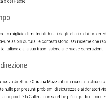
tà e del Paese.
empo
ccolto
migliaia di materiali
donati dagli artisti o dai loro ere
ivi, relazioni culturali e contesti storici. Un insieme che r
rte italiana e alla sua trasmissione alle nuove generazioni.
direzione
a nuova direttrice
Cristina Mazzantini
annuncia la chiusura 
te nulle per presunti problemi di sicurezza e ai donatori vi
 anni, poiché la Galleria non sarebbe più in grado di conser