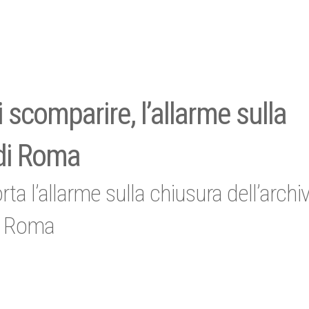
i scomparire, l’allarme sulla
 di Roma
rta l’allarme sulla chiusura dell’archiv
di Roma