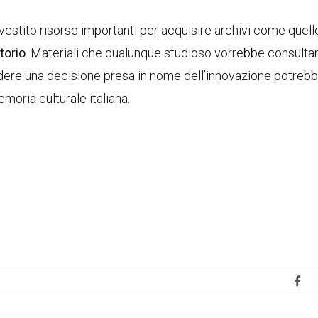
investito risorse importanti per acquisire archivi come quell
torio
. Materiali che qualunque studioso vorrebbe consulta
ivedere una decisione presa in nome dell’innovazione potreb
emoria culturale italiana.