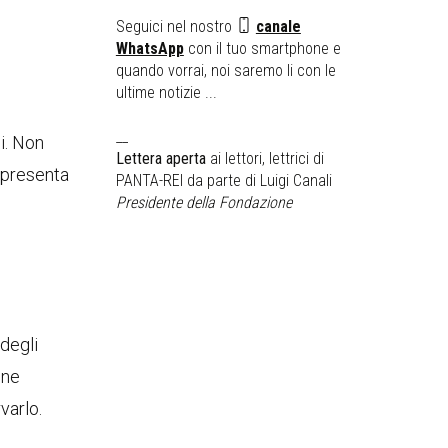
Seguici nel nostro
canale
WhatsApp
con il tuo smartphone e
quando vorrai, noi saremo li con le
ultime notizie ...
__
di. Non
Lettera aperta
ai lettori, lettrici di
appresenta
PANTA-REI da parte di Luigi Canali
Presidente della Fondazione
degli
ene
varlo.