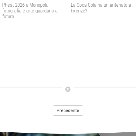
La Coca Cola ha un antenato a
Agenti IA e sicurezza, quando
Firenze?
l’autonomia diventa un rischio
concreto
Precedente