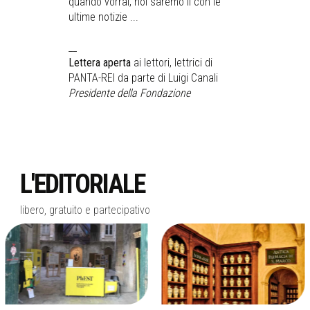
quando vorrai, noi saremo li con le
ultime notizie ...
__
Lettera aperta
ai lettori, lettrici di
PANTA-REI da parte di Luigi Canali
Presidente della Fondazione
L'EDITORIALE
libero, gratuito e partecipativo