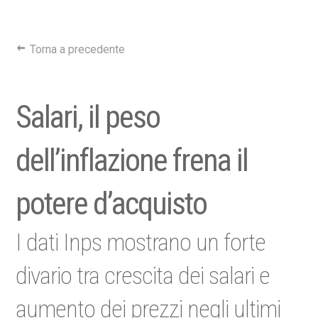
Torna a precedente
Salari, il peso
dell’inflazione frena il
potere d’acquisto
I dati Inps mostrano un forte
divario tra crescita dei salari e
aumento dei prezzi negli ultimi