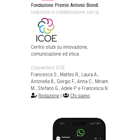
Fondazione Premio Antonio Biondi
realizzato in collaborazione con la
Centro studi su innovazione,
comunicazione ed etica.
Copywriters ICOE
Francesca S., Matteo R., Laura A.,
Antonella B., Giorgio F., Anna C., Miriam
M., Stefano G., Adele P. e Francesca N.
Redazione
|
Chi siamo