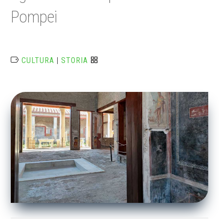
Pompei
CULTURA
|
STORIA