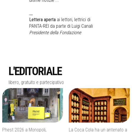
ultime notizie ...
__
Lettera aperta
ai lettori, lettrici di
PANTA-REI da parte di Luigi Canali
Presidente della Fondazione
L'EDITORIALE
libero, gratuito e partecipativo
La Coca Cola ha un antenato a
Agenti IA e sicurezza, quando