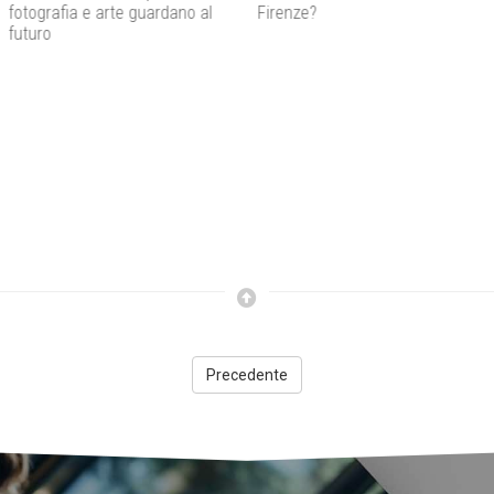
Firenze?
l’autonomia diventa un rischio
concreto
Precedente