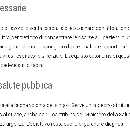
cessarie
 di lavoro, diventa essenziale selezionare con attenzione 
ittivi permettono di concentrare le risorse sui pazienti più f
icina generale non dispongono di personale di supporto né d
 e virus respiratorio sinciziale. L’acquisto autonomo di quest
adere sui cittadini.
 salute pubblica
ta alla buona volontà dei singoli. Serve un impegno struttu
ialistiche, anche con il contributo del Ministero della Salut
a urgenza. L’obiettivo resta quello di garantire
diagnosi