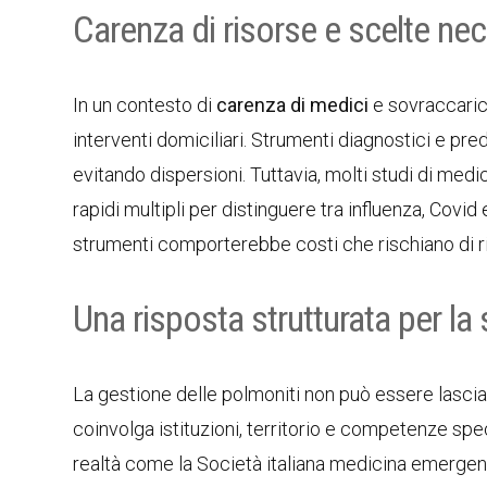
Carenza di risorse e scelte ne
In un contesto di
carenza di medici
e sovraccarico
interventi domiciliari. Strumenti diagnostici e pred
evitando dispersioni. Tuttavia, molti studi di med
rapidi multipli per distinguere tra influenza, Covid
strumenti comporterebbe costi che rischiano di ric
Una risposta strutturata per la
La gestione delle polmoniti non può essere lascia
coinvolga istituzioni, territorio e competenze spec
realtà come la Società italiana medicina emergenz