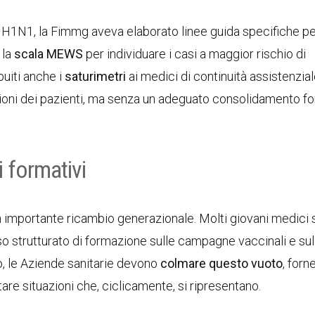
H1N1, la Fimmg aveva elaborato linee guida specifiche pe
 la
scala MEWS
per individuare i casi a maggior rischio di
buiti anche i
saturimetri
ai medici di continuità assistenzial
azioni dei pazienti, ma senza un adeguato consolidamento fo
 formativi
 un importante ricambio generazionale. Molti giovani medici
o strutturato di formazione sulle campagne vaccinali e sul
, le Aziende sanitarie devono
colmare questo vuoto
, for
tare situazioni che, ciclicamente, si ripresentano.