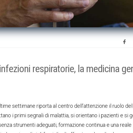
infezioni respiratorie, la medicina ge
o
time settimane riporta al centro dell’attenzione il ruolo del
ttano i primi segnali di malattia, si orientano i pazienti e si 
 senza strumenti adeguati, formazione continua e una reale