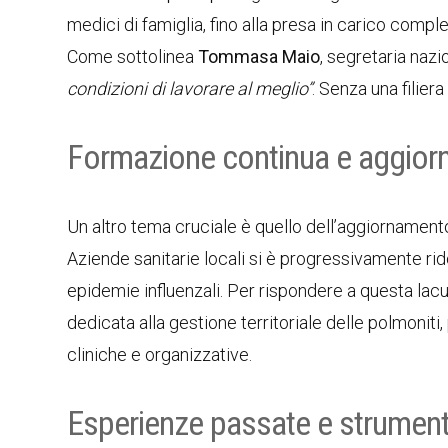
medici di famiglia, fino alla presa in carico comp
Come sottolinea
Tommasa Maio
, segretaria naz
condizioni di lavorare al meglio”
. Senza una filier
Formazione continua e aggior
Un altro tema cruciale è quello dell’aggiornamento
Aziende sanitarie locali si è progressivamente ri
epidemie influenzali. Per rispondere a questa lacu
dedicata alla gestione territoriale delle polmoniti
cliniche e organizzative.
Esperienze passate e strumenti