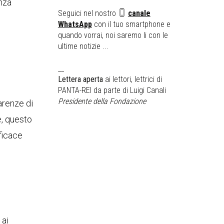
enza
Seguici nel nostro
canale
WhatsApp
con il tuo smartphone e
quando vorrai, noi saremo li con le
ultime notizie ...
__
Lettera aperta
ai lettori, lettrici di
PANTA-REI da parte di Luigi Canali
Presidente della Fondazione
arenze di
e, questo
ficace
 ai