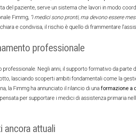
leta del paziente, serve un sistema che lavori in modo coord
ionale Fimmg,
“i medici sono pronti, ma devono essere mess
a chiara e condivisa, il rischio è quello di frammentare l’assi
namento professionale
 professionale. Negli anni, il supporto formativo da parte d
dotto, lasciando scoperti ambiti fondamentali come la gest
na, la Fimmg ha annunciato il rilancio di una
formazione a 
, pensata per supportare i medici di assistenza primaria nel
 ancora attuali