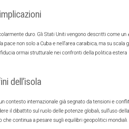
implicazioni
icolarmente duro. Gli Stati Uniti vengono descritti come un
la pace non solo a Cuba e nell’area caraibica, ma su scala g
fiducia ormai strutturale nei confronti della politica estera
ni dell’isola
un contesto internazionale già segnato da tensioni e conflit
e il dibattito sul ruolo delle potenze globali, sull’uso dell
o che continua a pesare sugli equilibri geopolitici mondiali.