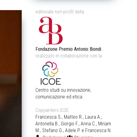
editoriale non-profit della
Fondazione Premio Antonio Biondi
realizzato in collaborazione con la
Centro studi su innovazione,
comunicazione ed etica.
Copywriters ICOE
Francesca S., Matteo R., Laura A.,
Antonella B., Giorgio F., Anna C., Miriam
M., Stefano G., Adele P. e Francesca N.