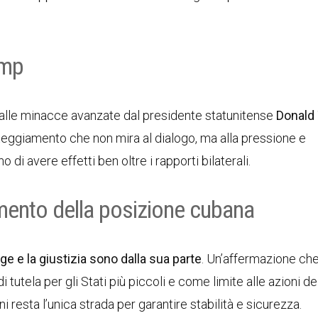
ump
o alle minacce avanzate dal presidente statunitense
Donald
tteggiamento che non mira al dialogo, ma alla pressione e
 di avere effetti ben oltre i rapporti bilaterali.
mento della posizione cubana
gge e la giustizia sono dalla sua parte
. Un’affermazione ch
 tutela per gli Stati più piccoli e come limite alle azioni de
i resta l’unica strada per garantire stabilità e sicurezza.