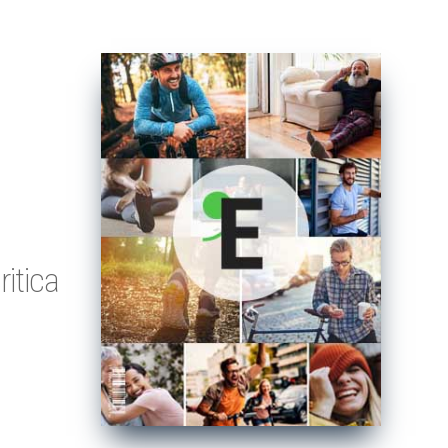
ritica