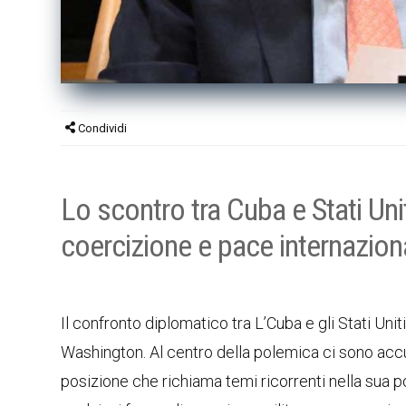
Condividi
Lo scontro tra Cuba e Stati Unit
coercizione e pace internazion
Il confronto diplomatico tra L’Cuba e gli Stati Un
Washington. Al centro della polemica ci sono ac
posizione che richiama temi ricorrenti nella sua pol