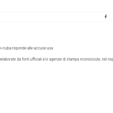
i=cuba-risponde-alle-accuse-usa
elaborate da fonti ufficiali e/o agenzie di stampa riconosciute, nel ris