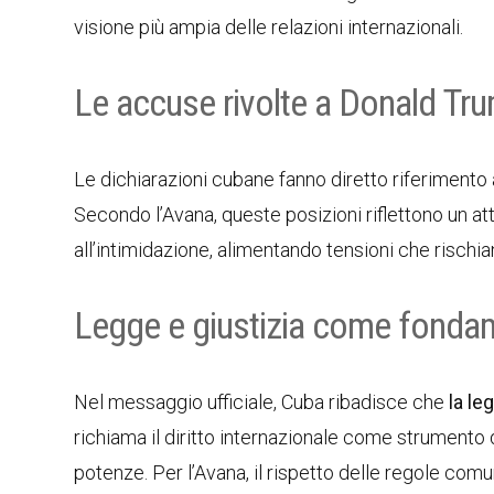
visione più ampia delle relazioni internazionali.
Le accuse rivolte a Donald Tr
Le dichiarazioni cubane fanno diretto riferiment
Secondo l’Avana, queste posizioni riflettono un a
all’intimidazione, alimentando tensioni che rischiano
Legge e giustizia come fonda
Nel messaggio ufficiale, Cuba ribadisce che
la le
richiama il diritto internazionale come strumento di
potenze. Per l’Avana, il rispetto delle regole comun