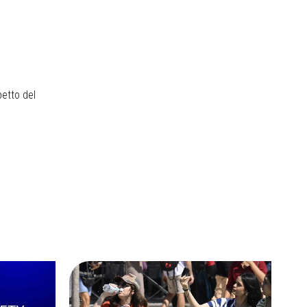
petto del