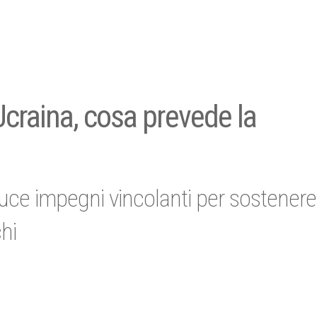
Ucraina, cosa prevede la
oduce impegni vincolanti per sostenere
chi