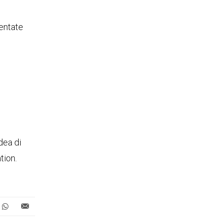
entate
dea di
tion.