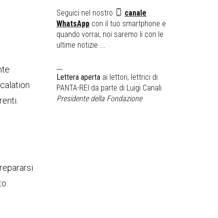
Seguici nel nostro
canale
WhatsApp
con il tuo smartphone e
quando vorrai, noi saremo li con le
ultime notizie ...
__
nte
Lettera aperta
ai lettori, lettrici di
calation
PANTA-REI da parte di Luigi Canali
Presidente della Fondazione
enti.
prepararsi
to.