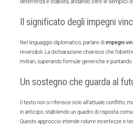
deterrenza e stabilità, andando oltre le semplici di
Il significato degli impegni vinc
Nel linguaggio diplomatico, parlare di
impegni vin
reversibili. La dichiarazione chiarisce che l’obiett
militari, superando formule generiche e puntando 
Un sostegno che guarda al fut
Il testo non si riferisce solo all’attuale conflitto,
in anticipo, stabilendo un quadro di risposta comu
Questo approccio intende ridurre incertezze e temp