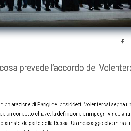
, cosa prevede l’accordo dei Volenter
a dichiarazione di Parigi dei cosiddetti Volenterosi segna u
ce un concetto chiave: la definizione di
impegni vincolanti
cco armato da parte della Russia. Un messaggio che mira a 