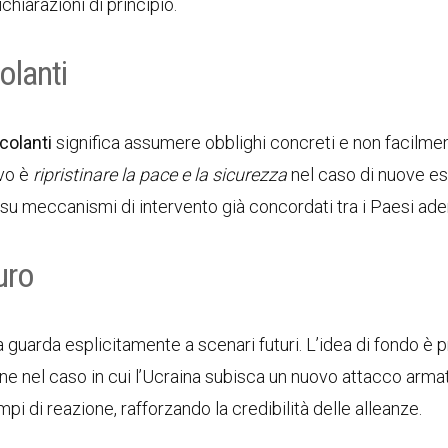
chiarazioni di principio.
olanti
colanti
significa assumere obblighi concreti e non facilme
ivo è
ripristinare la pace e la sicurezza
nel caso di nuove es
su meccanismi di intervento già concordati tra i Paesi ader
uro
 ma guarda esplicitamente a scenari futuri. L’idea di fondo è 
ne nel caso in cui l’Ucraina subisca un nuovo attacco arma
i di reazione, rafforzando la credibilità delle alleanze.