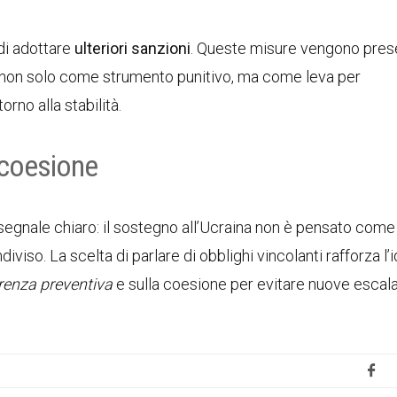
 di adottare
ulteriori sanzioni
. Queste misure vengono pres
a, non solo come strumento punitivo, ma come leva per
orno alla stabilità.
 coesione
 segnale chiaro: il sostegno all’Ucraina non è pensato come
so. La scelta di parlare di obblighi vincolanti rafforza l’i
renza preventiva
e sulla coesione per evitare nuove escala