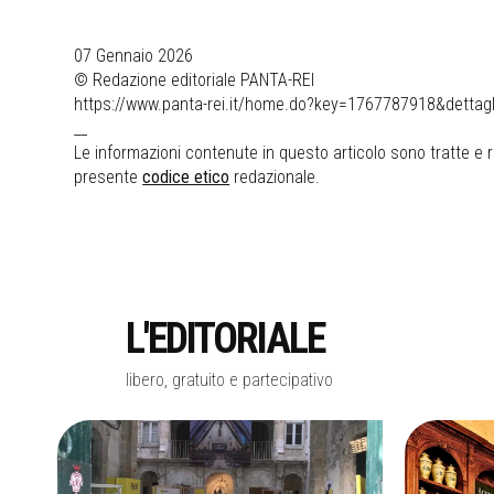
07 Gennaio 2026
© Redazione editoriale PANTA-REI
https://www.panta-rei.it/home.do?key=1767787918&dettagli
__
Le informazioni contenute in questo articolo sono tratte e ri
presente
codice etico
redazionale.
L'EDITORIALE
libero, gratuito e partecipativo