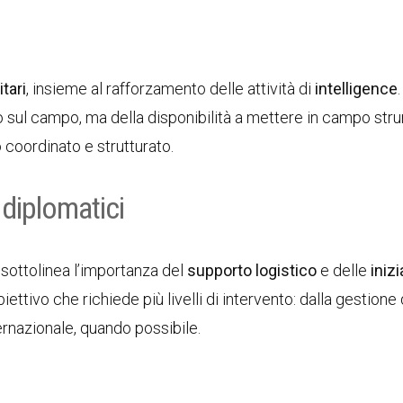
itari
, insieme al rafforzamento delle attività di
intelligence
sul campo, ma della disponibilità a mettere in campo str
 coordinato e strutturato.
 diplomatici
 sottolinea l’importanza del
supporto logistico
e delle
inizi
ettivo che richiede più livelli di intervento: dalla gestione 
nternazionale, quando possibile.