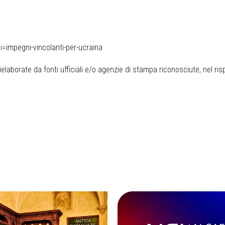
=impegni-vincolanti-per-ucraina
elaborate da fonti ufficiali e/o agenzie di stampa riconosciute, nel ris