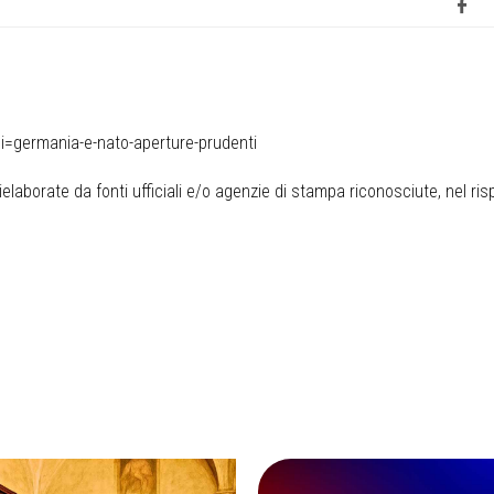
i=germania-e-nato-aperture-prudenti
elaborate da fonti ufficiali e/o agenzie di stampa riconosciute, nel ris