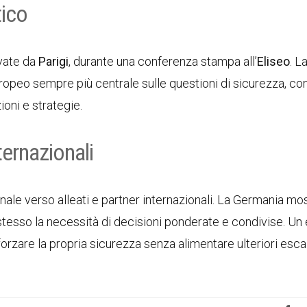
tico
ivate da
Parigi
, durante una conferenza stampa all’
Eliseo
. L
ropeo sempre più centrale sulle questioni di sicurezza, co
oni e strategie.
ternazionali
le verso alleati e partner internazionali. La Germania mo
tesso la necessità di decisioni ponderate e condivise. Un e
fforzare la propria sicurezza senza alimentare ulteriori esca