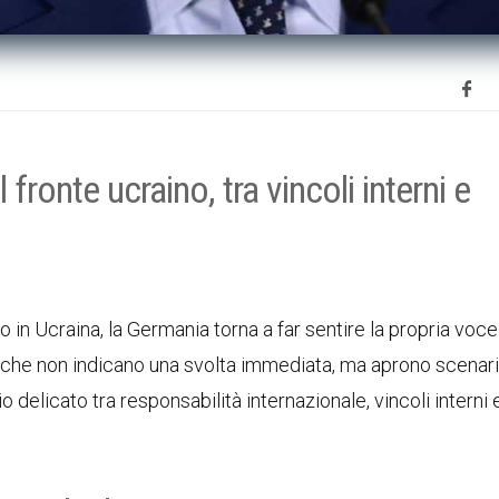
fronte ucraino, tra vincoli interni e
to in Ucraina, la Germania torna a far sentire la propria voce
le che non indicano una svolta immediata, ma aprono scenari
rio delicato tra responsabilità internazionale, vincoli interni 