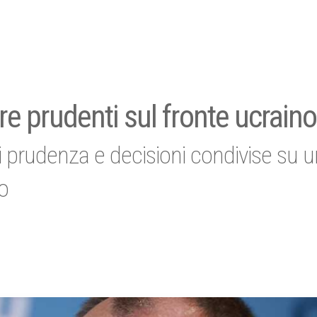
e prudenti sul fronte ucraino
di prudenza e decisioni condivise su 
o