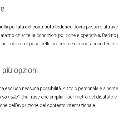
he
sulla portata del contributo tedesco
dovrà passare attraver
ranno chiarite le condizioni politiche e operative, Berlino
 che richiama il peso delle procedure democratiche tedesc
 più opzioni
ha escluso nessuna possibilità. A titolo personale e a nome
mo nulla”
. Una frase che amplia il perimetro del dibattito 
zione dell’evoluzione del contesto internazionale.