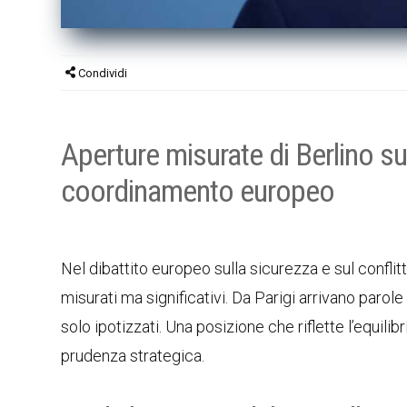
Condividi
Aperture misurate di Berlino sul 
coordinamento europeo
Nel dibattito europeo sulla sicurezza e sul conflit
misurati ma significativi. Da Parigi arrivano paro
solo ipotizzati. Una posizione che riflette l’equilib
prudenza strategica.