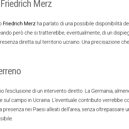
e Friedrich Merz
co
Friedrich Merz
ha parlato di una possibile disponibilità de
ineando però che si tratterebbe, eventualmente, di un disp
presenza diretta sul territorio ucraino. Una precisazione ch
erreno
rio l’esclusione di un intervento diretto. La Germania, almen
are sul campo in Ucraina. L’eventuale contributo verrebbe c
la presenza nei Paesi alleati dell’area, senza oltrepassare u
ibile.