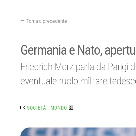
Torna a precedente
Germania e Nato, apertur
Friedrich Merz parla da Parigi 
eventuale ruolo militare tedesc
SOCIETÀ
|
MONDO