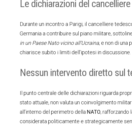
Le dichiarazioni del cancellier
Durante un incontro a Parigi, il cancelliere tedes
Germania a contribuire sul piano militare, sottol
in un Paese Nato vicino all’Ucraina
, e non di una 
chiarisce subito i limiti dell’ipotesi in discussione.
Nessun intervento diretto sul t
Il punto centrale delle dichiarazioni riguarda prop
stato attuale, non valuta un coinvolgimento milit
all’interno del perimetro della
NATO
, rafforzando 
considerata politicamente e strategicamente sens