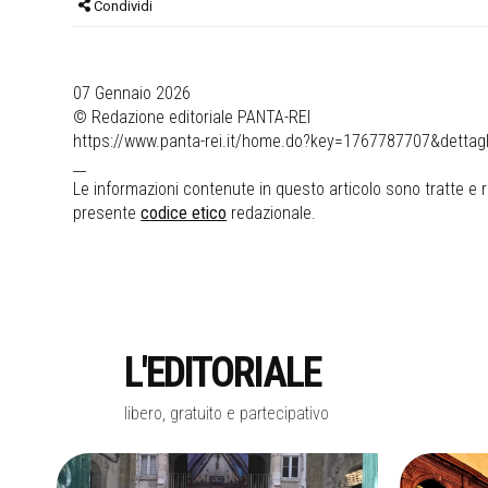
Condividi
07 Gennaio 2026
© Redazione editoriale PANTA-REI
https://www.panta-rei.it/home.do?key=1767787707&dettagl
__
Le informazioni contenute in questo articolo sono tratte e ri
presente
codice etico
redazionale.
L'EDITORIALE
libero, gratuito e partecipativo