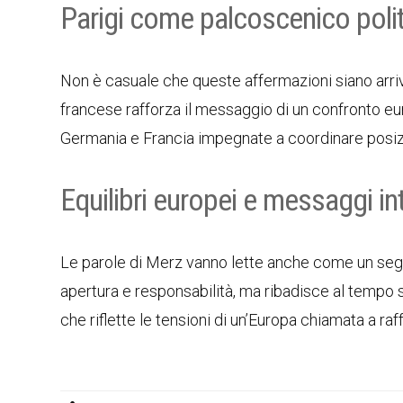
Parigi come palcoscenico poli
Non è casuale che queste affermazioni siano arr
francese rafforza il messaggio di un confronto eu
Germania e Francia impegnate a coordinare posizi
Equilibri europei e messaggi in
Le parole di Merz vanno lette anche come un segna
apertura e responsabilità, ma ribadisce al tempo s
che riflette le tensioni di un’Europa chiamata a ra