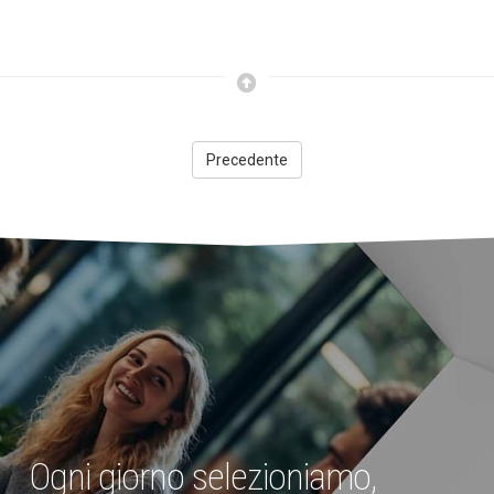
Precedente
Ogni giorno selezioniamo,