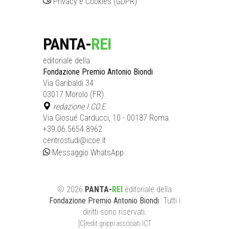
Privacy e Cookies (GDPR)
PANTA-
REI
editoriale della
Fondazione Premio Antonio Biondi
Via Garibaldi 34
03017 Morolo (FR)
redazione I.CO.E.
Via Giosué Carducci, 10 - 00187 Roma
+39.06.5654.8962
centrostudi@icoe.it
Messaggio WhatsApp
©
2026
PANTA-
REI
editoriale
della
Fondazione Premio Antonio Biondi
. Tutti i
diritti sono riservati.
[C]redit grippi associati ICT