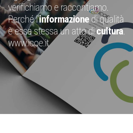
verifichiamo e raccontiamo.
Perché l'
informazione
di qualità
è essa stessa un atto di
cultura
.
www.icoe.it