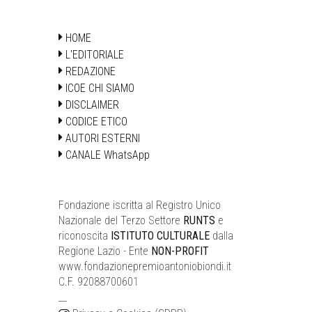
HOME
L'EDITORIALE
REDAZIONE
ICOE CHI SIAMO
DISCLAIMER
CODICE ETICO
AUTORI ESTERNI
CANALE WhatsApp
Fondazione iscritta al Registro Unico
Nazionale del Terzo Settore
RUNTS
e
riconoscita
ISTITUTO CULTURALE
dalla
Regione Lazio - Ente
NON-PROFIT
www.fondazionepremioantoniobiondi.it
C.F. 92088700601
__