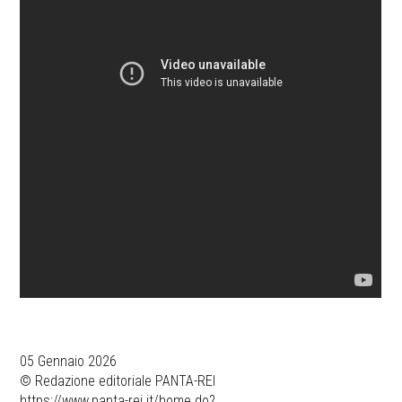
05 Gennaio 2026
© Redazione editoriale PANTA-REI
https://www.panta-rei.it/home.do?