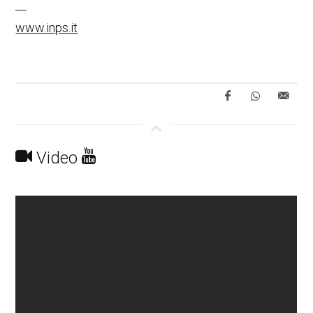
__
www.inps.it
Video