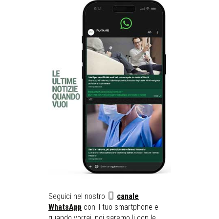
Seguici nel nostro
canale
WhatsApp
con il tuo smartphone e
quando vorrai, noi saremo li con le