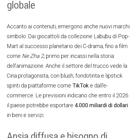
globale
Accanto ai contenuti, emergono anche nuovi marchi
simbolo. Dai giocattoli da collezione Labubu di Pop-
Mart al successo planetario dei C-drama, fino a film
come
Ne Zha 2
, primo per incassi nella storia
dell’animazione. Anche il settore del trucco vede la
Cina protagonista, con blush, fondotinta e lipstick
spinti da piattaforme come
TikTok
e dall’e-
commerce. Le previsioni indicano che entro il 2026
il paese potrebbe esportare
4.000 miliardi di dollari
in beni e servizi.
Ansia diffusa e bisogno di