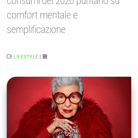
consumi del 2026 puntano su
comfort mentale e
semplificazione
LIFESTYLE
|