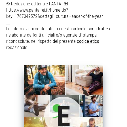
© Redazione editoriale PANTA-REI
https://www.panta-rei.it/home.do?
key=1767349572&dettagli=cultural-leader-of-the-year
__
Le informazioni contenute in questo articolo sono tratte e
rielaborate da fonti ufficiali e/o agenzie di stampa
riconosciute, nel rispetto del presente
codice etico
redazionale.