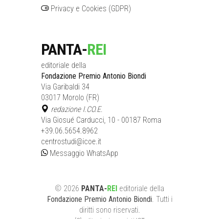
Privacy e Cookies (GDPR)
PANTA-
REI
editoriale della
Fondazione Premio Antonio Biondi
Via Garibaldi 34
03017 Morolo (FR)
redazione I.CO.E.
Via Giosué Carducci, 10 - 00187 Roma
+39.06.5654.8962
centrostudi@icoe.it
Messaggio WhatsApp
©
2026
PANTA-
REI
editoriale
della
Fondazione Premio Antonio Biondi
. Tutti i
diritti sono riservati.