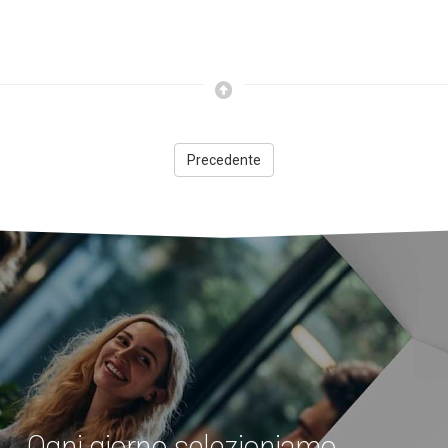
Precedente
Ogni giorno selezioniamo,