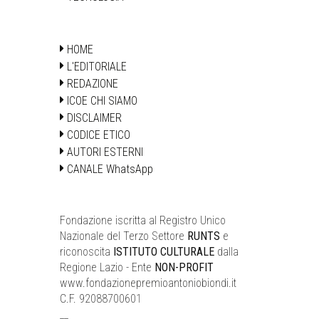
HOME
L'EDITORIALE
REDAZIONE
ICOE CHI SIAMO
DISCLAIMER
CODICE ETICO
AUTORI ESTERNI
CANALE WhatsApp
Fondazione iscritta al Registro Unico
Nazionale del Terzo Settore
RUNTS
e
riconoscita
ISTITUTO CULTURALE
dalla
Regione Lazio - Ente
NON-PROFIT
www.fondazionepremioantoniobiondi.it
C.F. 92088700601
__