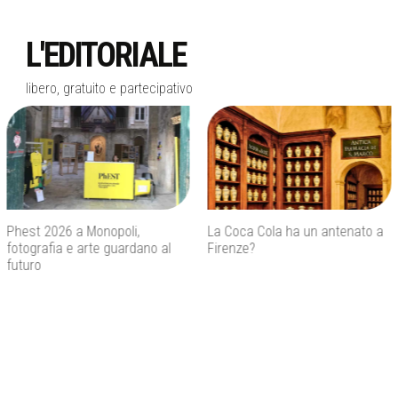
L'EDITORIALE
libero, gratuito e partecipativo
La Coca Cola ha un antenato a
Agenti IA e sicurezza, quando
Firenze?
l’autonomia diventa un rischio
concreto