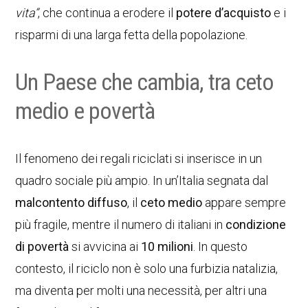
vita”
, che continua a erodere il
potere d’acquisto
e i
risparmi di una larga fetta della popolazione.
Un Paese che cambia, tra ceto
medio e povertà
Il fenomeno dei regali riciclati si inserisce in un
quadro sociale più ampio. In un’Italia segnata dal
malcontento diffuso
, il
ceto medio
appare sempre
più fragile, mentre il numero di italiani in
condizione
di povertà
si avvicina ai
10 milioni
. In questo
contesto, il riciclo non è solo una furbizia natalizia,
ma diventa per molti una necessità, per altri una