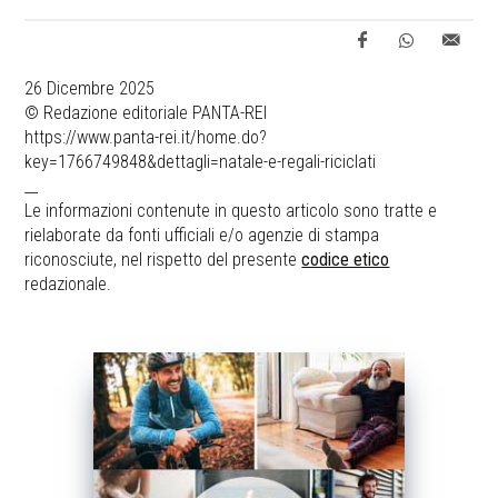
26 Dicembre 2025
© Redazione editoriale PANTA-REI
https://www.panta-rei.it/home.do?
key=1766749848&dettagli=natale-e-regali-riciclati
__
Le informazioni contenute in questo articolo sono tratte e
rielaborate da fonti ufficiali e/o agenzie di stampa
riconosciute, nel rispetto del presente
codice etico
redazionale.