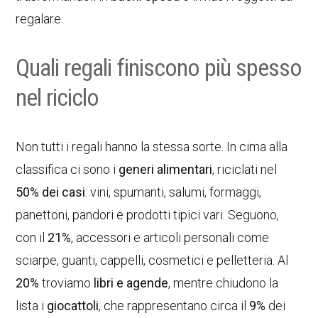
regalare.
Quali regali finiscono più spesso
nel riciclo
Non tutti i regali hanno la stessa sorte. In cima alla
classifica ci sono i
generi alimentari
, riciclati nel
50% dei casi
: vini, spumanti, salumi, formaggi,
panettoni, pandori e prodotti tipici vari. Seguono,
con il
21%
, accessori e articoli personali come
sciarpe, guanti, cappelli, cosmetici e pelletteria. Al
20%
troviamo
libri e agende
, mentre chiudono la
lista i
giocattoli
, che rappresentano circa il
9%
dei