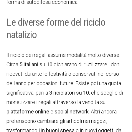
forma di autodifesa economica.
Le diverse forme del riciclo
natalizio
Il riciclo dei regali assume modalità molto diverse.
Circa
5 italiani su 10
dichiarano di riutilizzare i doni
ricevuti durante le festività o conservati nel corso
dell’anno per occasioni future. Esiste poi una quota
significativa, pari a
3 riciclatori su 10
, che sceglie di
monetizzare i regali attraverso la vendita su
piattaforme online
e
social network
. Altri ancora
preferiscono cambiare gli articoli nei negozi,
trasformandoli in
buoni spesa
o in nuovi oggetti da