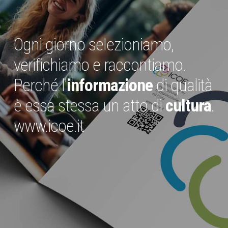
Ogni giorno selezioniamo,
verifichiamo e raccontiamo.
Perché l'
informazione
di qualità
è essa stessa un atto di
cultura
.
www.icoe.it