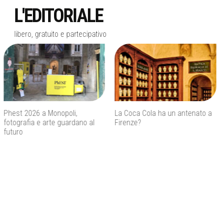
L'EDITORIALE
libero, gratuito e partecipativo
La Coca Cola ha un antenato a
Agenti IA e sicurezza, quando
Firenze?
l’autonomia diventa un rischio
concreto