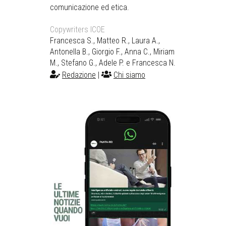
comunicazione ed etica.
Copywriters ICOE
Francesca S., Matteo R., Laura A.,
Antonella B., Giorgio F., Anna C., Miriam
M., Stefano G., Adele P. e Francesca N.
Redazione
|
Chi siamo