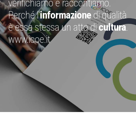
verifichiamo e raccontiamo.
Perché l'
informazione
di qualità
è essa stessa un atto di
cultura
.
www.icoe.it