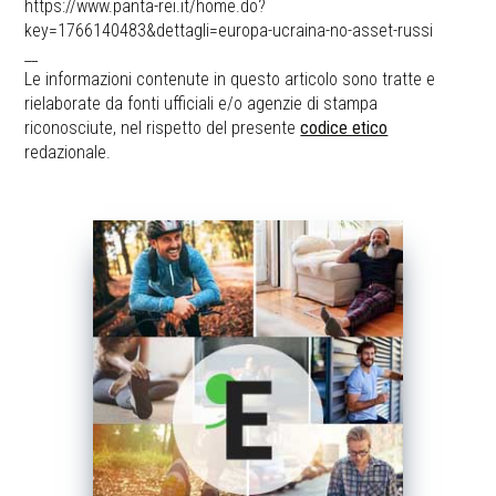
https://www.panta-rei.it/home.do?
key=1766140483&dettagli=europa-ucraina-no-asset-russi
__
Le informazioni contenute in questo articolo sono tratte e
rielaborate da fonti ufficiali e/o agenzie di stampa
riconosciute, nel rispetto del presente
codice etico
redazionale.