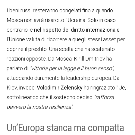
I beni russi resteranno congelati fino a quando
Mosca non avrà risarcito l’Ucraina. Solo in caso
contrario, e
nel rispetto del diritto internazionale
,
l’Unione valuta di ricorrere a quegli stessi asset per
coprire il prestito. Una scelta che ha scatenato
reazioni opposte. Da Mosca, Kirill Dmitriev ha
parlato di
“vittoria per la legge e il buon senso”
,
attaccando duramente la leadership europea. Da
Kiev, invece,
Volodimir Zelensky
ha ringraziato l’Ue,
sottolineando che il sostegno deciso
“rafforza
davvero la nostra resilienza”
.
Un’Europa stanca ma compatta