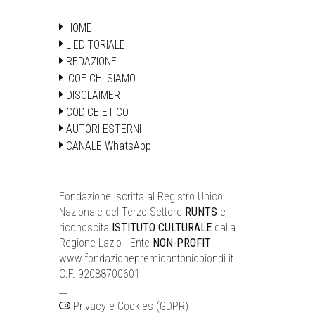
HOME
L'EDITORIALE
REDAZIONE
ICOE CHI SIAMO
DISCLAIMER
CODICE ETICO
AUTORI ESTERNI
CANALE WhatsApp
Fondazione iscritta al Registro Unico
Nazionale del Terzo Settore
RUNTS
e
riconoscita
ISTITUTO CULTURALE
dalla
Regione Lazio - Ente
NON-PROFIT
www.fondazionepremioantoniobiondi.it
C.F. 92088700601
__
Privacy e Cookies (GDPR)