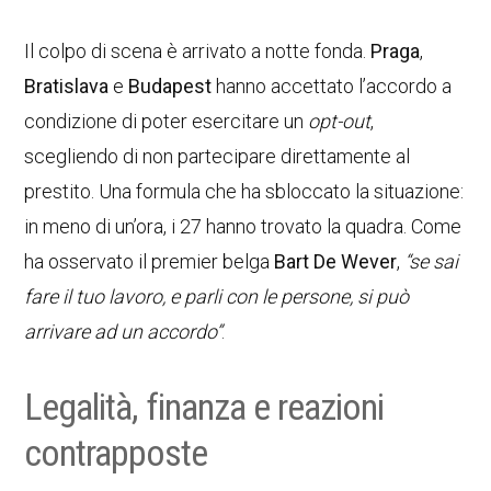
Il colpo di scena è arrivato a notte fonda.
Praga
,
Bratislava
e
Budapest
hanno accettato l’accordo a
condizione di poter esercitare un
opt-out
,
scegliendo di non partecipare direttamente al
prestito. Una formula che ha sbloccato la situazione:
in meno di un’ora, i 27 hanno trovato la quadra. Come
ha osservato il premier belga
Bart De Wever
,
“se sai
fare il tuo lavoro, e parli con le persone, si può
arrivare ad un accordo”
.
Legalità, finanza e reazioni
contrapposte