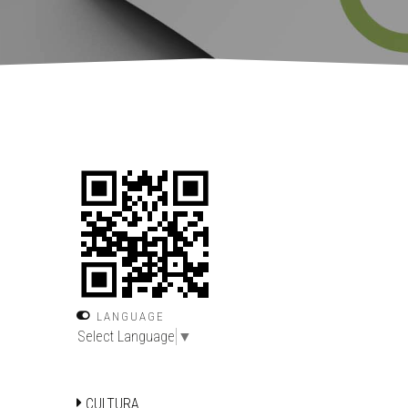
LANGUAGE
Select Language
▼
CULTURA