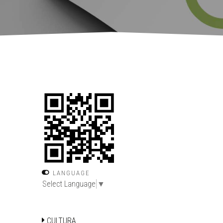
LANGUAGE
Select Language
▼
CULTURA