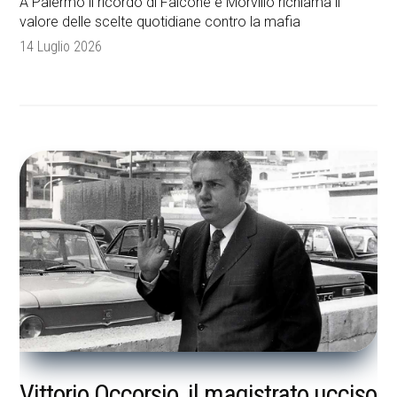
A Palermo il ricordo di Falcone e Morvillo richiama il
valore delle scelte quotidiane contro la mafia
14 Luglio 2026
Vittorio Occorsio, il magistrato ucciso