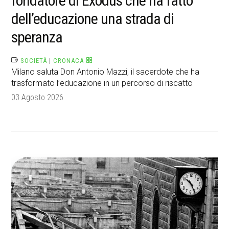
fondatore di Exodus che ha fatto
dell’educazione una strada di
speranza
SOCIETÀ
|
CRONACA
Milano saluta Don Antonio Mazzi, il sacerdote che ha
trasformato l’educazione in un percorso di riscatto
03 Agosto 2026