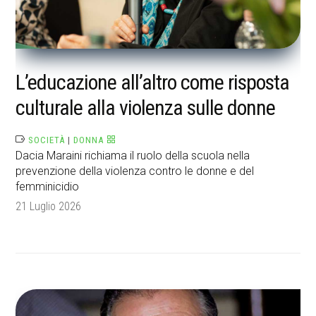
L’educazione all’altro come risposta
culturale alla violenza sulle donne
SOCIETÀ
|
DONNA
Dacia Maraini richiama il ruolo della scuola nella
prevenzione della violenza contro le donne e del
femminicidio
21 Luglio 2026