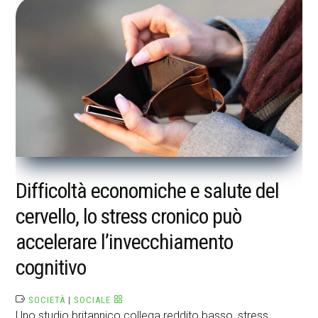
Difficoltà economiche e salute del
cervello, lo stress cronico può
accelerare l’invecchiamento
cognitivo
SOCIETÀ
|
SOCIALE
Uno studio britannico collega reddito basso, stress