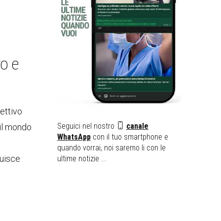
o e
ettivo
Seguici nel nostro
canale
 il mondo
WhatsApp
con il tuo smartphone e
quando vorrai, noi saremo li con le
luisce
ultime notizie ...