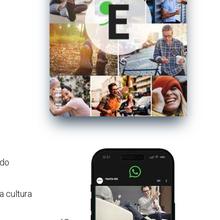
ndo
la cultura