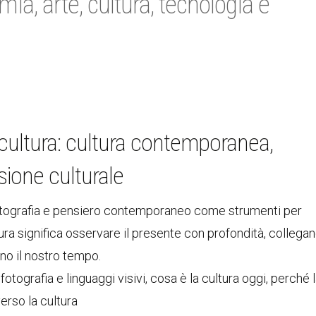
ia, arte, cultura, tecnologia e
a cultura: cultura contemporanea,
ssione culturale
, fotografia e pensiero contemporaneo come strumenti per
ra significa osservare il presente con profondità, collega
ono il nostro tempo.
, fotografia e linguaggi visivi, cosa è la cultura oggi, perché 
erso la cultura