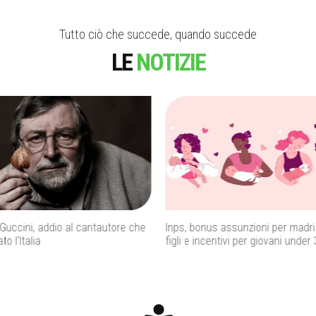
Tutto ciò che succede, quando succede
LE
NOTIZIE
Guccini, addio al cantautore che
Inps, bonus assunzioni per madri
o l’Italia
figli e incentivi per giovani under