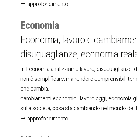
approfondimento
Economia
Economia, lavoro e cambiament
disuguaglianze, economia real
In Economia analizziamo lavoro, disuguaglianze, di
non è semplificare, ma rendere comprensibili temi 
che cambia.
cambiamenti economici, lavoro oggi, economia glo
sulla società, cosa sta cambiando nel mondo del
approfondimento