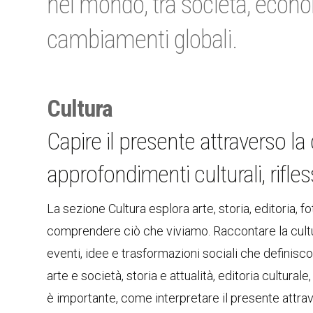
nel mondo, tra società, econom
cambiamenti globali.
Cultura
Capire il presente attraverso l
approfondimenti culturali, rifle
La sezione Cultura esplora arte, storia, editoria
comprendere ciò che viviamo. Raccontare la cultu
eventi, idee e trasformazioni sociali che definisc
arte e società, storia e attualità, editoria culturale
è importante, come interpretare il presente attrav