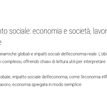
o sociale: economia e società, lavor
e
namiche globali e impatti sociali dell’economia reale. L’obi
complessi, offrendo chiavi di lettura utili per interpretare
bale, impatto sociale dell’economia, come l’economia inf
 lavoro, economia spiegata in modo semplice