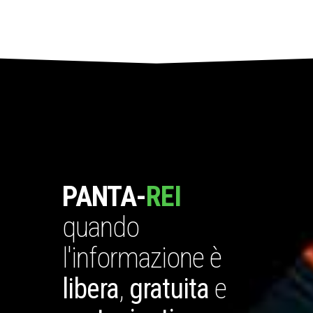
PANTA-
REI
quando
l'informazione è
libera
,
gratuita
e