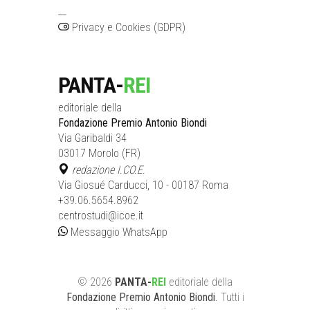
__
Privacy e Cookies (GDPR)
PANTA-
REI
editoriale della
Fondazione Premio Antonio Biondi
Via Garibaldi 34
03017 Morolo (FR)
redazione I.CO.E.
Via Giosué Carducci, 10 - 00187 Roma
+39.06.5654.8962
centrostudi@icoe.it
Messaggio WhatsApp
©
2026
PANTA-
REI
editoriale
della
Fondazione Premio Antonio Biondi
. Tutti i