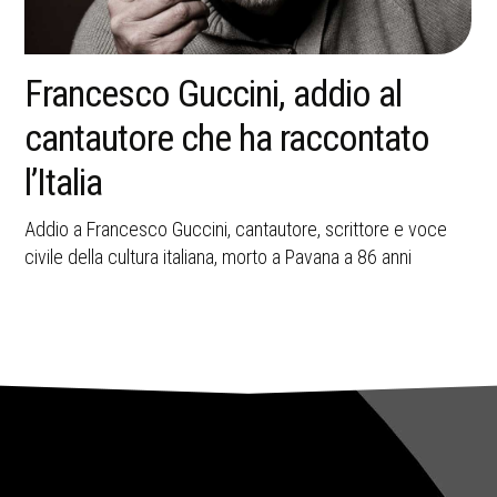
La memoria della strage di
Bologna resta una ferita aperta
nella storia italiana
A 45 anni dall’attentato del 2 agosto 1980, Bologna ricorda
le vittime e il valore civile della memoria