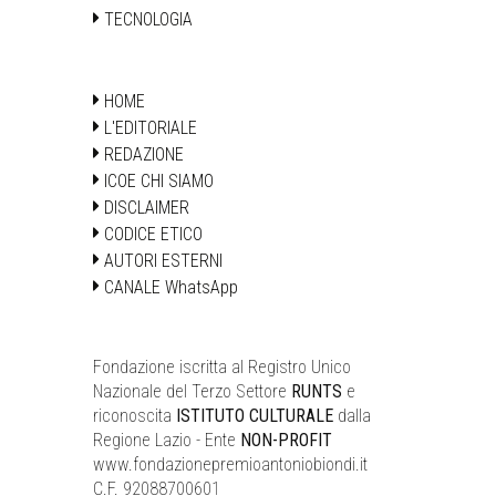
TECNOLOGIA
HOME
L'EDITORIALE
REDAZIONE
ICOE CHI SIAMO
DISCLAIMER
CODICE ETICO
AUTORI ESTERNI
CANALE WhatsApp
Fondazione iscritta al Registro Unico
Nazionale del Terzo Settore
RUNTS
e
riconoscita
ISTITUTO CULTURALE
dalla
Regione Lazio - Ente
NON-PROFIT
www.fondazionepremioantoniobiondi.it
C.F. 92088700601